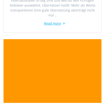
internationalen Erfolg sind und wie du den richtigen
Anbieter auswählst. Übersetzen heißt: Mehr als Worte
transportieren Eine gute Übersetzung überträgt nicht
nur…
Read more