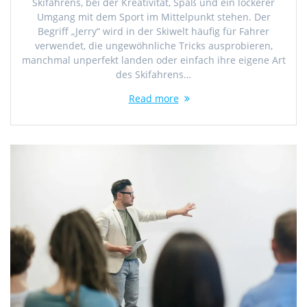
Skifahrens, bei der Kreativität, Spaß und ein lockerer
Umgang mit dem Sport im Mittelpunkt stehen. Der
Begriff „Jerry“ wird in der Skiwelt häufig für Fahrer
verwendet, die ungewöhnliche Tricks ausprobieren,
manchmal unperfekt landen oder einfach ihre eigene Art
des Skifahrens…
Read more