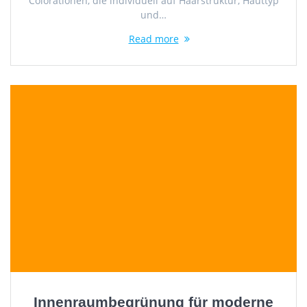
Colorationen, die individuell auf Haarstruktur, Hauttyp
und…
Read more
Innenraumbegrünung für moderne