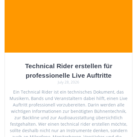
Technical Rider erstellen für
professionelle Live Auftritte
July 28, 2026
Ein Technical Rider ist ein technisches Dokument, das
Musikern, Bands und Veranstaltern dabei hilft, einen Live
Auftritt professionell vorzubereiten. Darin werden alle
wichtigen Informationen zur benötigten Bühnentechnik,
zur Backline und zur Audioausstattung übersichtlich
festgehalten. Wer einen technical rider erstellen möchte,
sollte deshalb nicht nur an Instrumente denken, sondern
auch an Mikrofone, Monitorboxen, Verstärker und die…