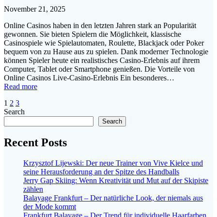
November 21, 2025
Online Casinos haben in den letzten Jahren stark an Popularität
gewonnen. Sie bieten Spielern die Möglichkeit, klassische
Casinospiele wie Spielautomaten, Roulette, Blackjack oder Poker
bequem von zu Hause aus zu spielen. Dank moderner Technologie
können Spieler heute ein realistisches Casino-Erlebnis auf ihrem
Computer, Tablet oder Smartphone genießen. Die Vorteile von
Online Casinos Live-Casino-Erlebnis Ein besonderes…
Read more
Posts
Page
Page
Page
1
2
3
Search
navigation
Search
Recent Posts
Krzysztof Lijewski: Der neue Trainer von Vive Kielce und
seine Herausforderung an der Spitze des Handballs
Jerry Gap Skiing: Wenn Kreativität und Mut auf der Skipiste
zählen
Balayage Frankfurt – Der natürliche Look, der niemals aus
der Mode kommt
Frankfurt Balayage – Der Trend für individuelle Haarfarben