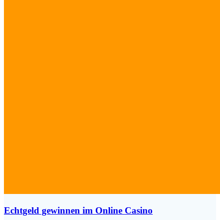
Echtgeld gewinnen im Online Casino