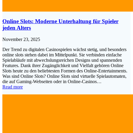
Online Slots: Moderne Unterhaltung für Spieler
jeden Alters
November 23, 2025
Der Trend zu digitalen Casinospielen wächst stetig, und besonders
online slots stehen dabei im Mittelpunkt. Sie verbinden einfache
Spielabläufe mit abwechslungsreichen Designs und spannenden
Features. Dank ihrer Zugänglichkeit und Vielfalt gehören Online
Slots heute zu den beliebtesten Formen des Online-Entertainments.
Was sind Online Slots? Online Slots sind virtuelle Spielautomaten,
die auf Gaming-Webseiten oder in Online-Casinos…
Read more