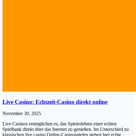
Live Casino: Echtzeit-Casino direkt online
November 30, 2025
Live Casinos ermöglichen es, das Spielerlebnis einer echten
Spielbank direkt über das Internet zu genießen. Im Unterschied zu
klassischen live casino Online-Casinospielen stehen hier echte