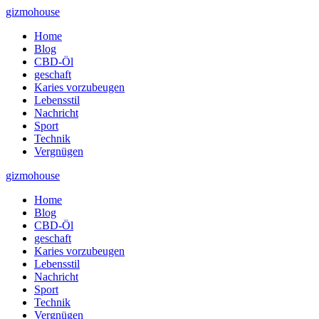
Skip
gizmohouse
to
Home
content
Blog
CBD-Öl
geschaft
Karies vorzubeugen
Lebensstil
Nachricht
Sport
Technik
Vergnügen
gizmohouse
Home
Blog
CBD-Öl
geschaft
Karies vorzubeugen
Lebensstil
Nachricht
Sport
Technik
Vergnügen