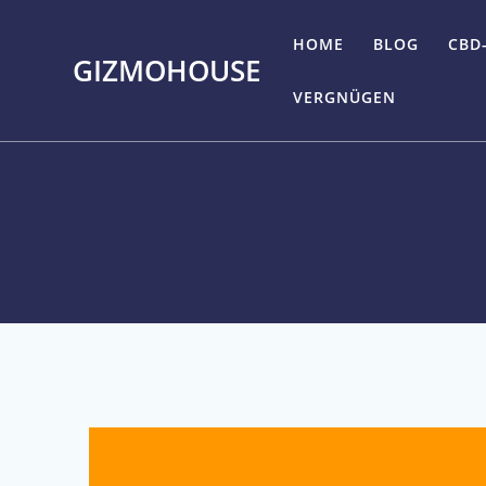
Skip
to
HOME
BLOG
CBD
GIZMOHOUSE
content
VERGNÜGEN