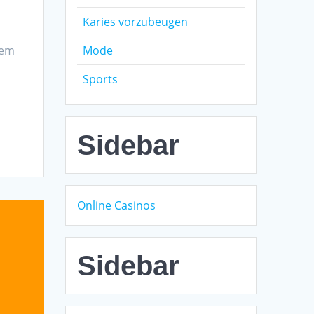
Karies vorzubeugen
sem
Mode
Sports
Sidebar
Online Casinos
Sidebar