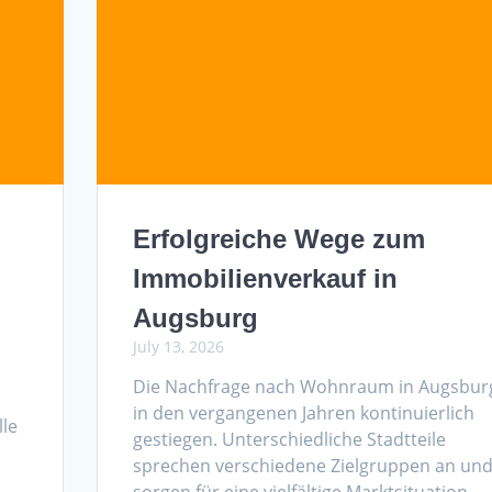
Erfolgreiche Wege zum
Immobilienverkauf in
Augsburg
July 13, 2026
Die Nachfrage nach Wohnraum in Augsburg
in den vergangenen Jahren kontinuierlich
lle
gestiegen. Unterschiedliche Stadtteile
sprechen verschiedene Zielgruppen an un
sorgen für eine vielfältige Marktsituation.