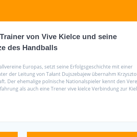
 Trainer von Vive Kielce und seine
ze des Handballs
allvereine Europas, setzt seine Erfolgsgeschichte mit einer
unter der Leitung von Tałant Dujszebajew übernahm Krzyszto
ft. Der ehemalige polnische Nationalspieler kennt den Vere
fahrung als auch eine Trener vive kielce Verbindung zur Kie