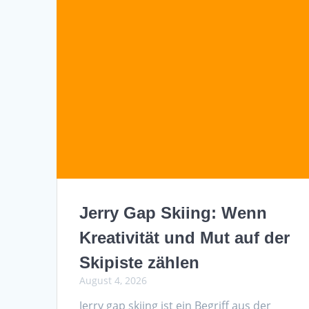
Jerry Gap Skiing: Wenn
Kreativität und Mut auf der
Skipiste zählen
August 4, 2026
Jerry gap skiing ist ein Begriff aus der