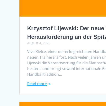
Krzysztof Lijewski: Der neue
Herausforderung an der Spit
August 4, 2026
Vive Kielce, einer der erfolgreichsten Handb
neuen Trainerära fort. Nach vielen Jahren 
Lijewski die Verantwortung für die Mannscha
bestens und bringt sowohl internationale Er
Handballtradition…
Read more