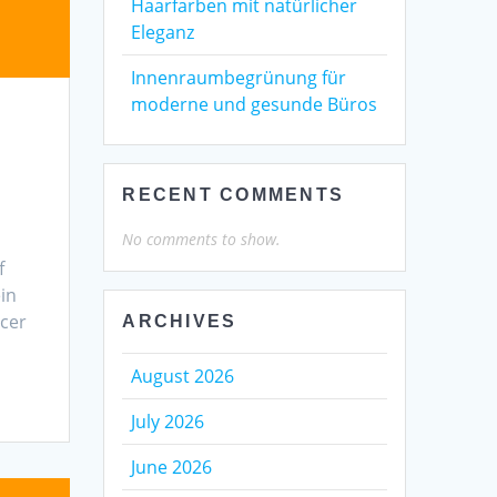
Haarfarben mit natürlicher
Eleganz
Innenraumbegrünung für
moderne und gesunde Büros
RECENT COMMENTS
No comments to show.
f
in
lcer
ARCHIVES
August 2026
July 2026
June 2026