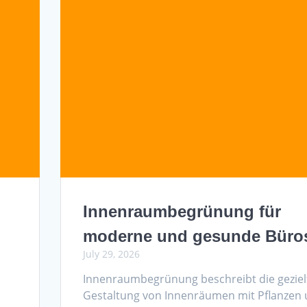
Innenraumbegrünung für
moderne und gesunde Büro
July 29, 2026
Innenraumbegrünung beschreibt die geziel
Gestaltung von Innenräumen mit Pflanzen