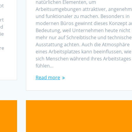
natürlichen Elementen, um
bt
Arbeitsumgebungen attraktiver, angenehm
und funktionaler zu machen. Besonders in
rt
modernen Büros gewinnt dieses Konzept a
rd
Bedeutung, weil Unternehmen heute nicht
ie
mehr nur auf Schreibtische und technische
Ausstattung achten. Auch die Atmosphäre
re
eines Arbeitsplatzes kann beeinflussen, wie
sich Menschen während ihres Arbeitstages
fühlen…
Read more