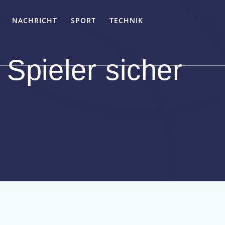
NACHRICHT
SPORT
TECHNIK
Spieler sicher