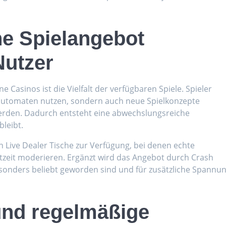
e Spielangebot
Nutzer
 Casinos ist die Vielfalt der verfügbaren Spiele. Spieler
lautomaten nutzen, sondern auch neue Spielkonzepte
werden. Dadurch entsteht eine abwechslungsreiche
bleibt.
 Live Dealer Tische zur Verfügung, bei denen echte
htzeit moderieren. Ergänzt wird das Angebot durch Crash
sonders beliebt geworden sind und für zusätzliche Spannu
und regelmäßige