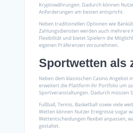
Kryptowährungen. Dadurch können Nutzer
Anforderungen am besten entspricht.
Neben traditionellen Optionen wie Bankü
Zahlungsdiensten werden auch mehrere Kr
Flexibilität und bietet Spielern die Mögl
eigenen Präferenzen vorzunehmen.
Sportwetten als 
Neben dem klassischen Casino Angebot int
erweitert die Plattform ihr Portfolio um 
Sportveranstaltungen. Dadurch müssen Sp
Fußball, Tennis, Basketball sowie viele w
Wetten können Nutzer Ereignisse sogar wä
Wettentscheidungen flexibel anpassen, w
gestaltet.