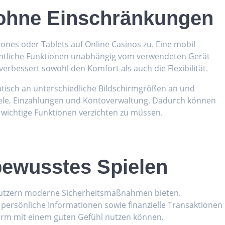
 ohne Einschränkungen
nes oder Tablets auf Online Casinos zu. Eine mobil
sämtliche Funktionen unabhängig vom verwendeten Gerät
rbessert sowohl den Komfort als auch die Flexibilität.
atisch an unterschiedliche Bildschirmgrößen an und
piele, Einzahlungen und Kontoverwaltung. Dadurch können
f wichtige Funktionen verzichten zu müssen.
ewusstes Spielen
n Nutzern moderne Sicherheitsmaßnahmen bieten.
persönliche Informationen sowie finanzielle Transaktionen
tform mit einem guten Gefühl nutzen können.