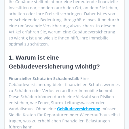
Ihr Gebäude stellt nicht nur eine bedeutende finanzielle
Investition dar, sondern auch den Ort, an dem Sie leben,
arbeiten oder Ihre Freizeit verbringen. Daher ist es von
entscheidender Bedeutung, Ihre größte Investition durch
eine umfassende Versicherung abzusichern. In diesem
Artikel erfahren Sie, warum eine Gebäudeversicherung
so wichtig ist und wie sie Ihnen hilft, Ihre Immobilie
optimal zu schützen.
1.
Warum ist eine
Gebäudeversicherung wichtig?
Finanzieller Schutz im Schadensfall:
Eine
Gebäudeversicherung bietet finanziellen Schutz, wenn es
zu Schäden oder Verlusten an Ihrer Immobilie kommt.
Diese Schäden können durch eine Vielzahl von Risiken
entstehen, wie Feuer, Sturm, Leitungswasser oder
Vandalismus. Ohne eine
Gebäudeversicherung
müssen
Sie die Kosten für Reparaturen oder Wiederaufbau selbst
tragen, was zu erheblichen finanziellen Belastungen
führen kann.