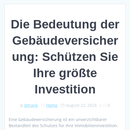
Die Bedeutung der
Gebäudeversicher
ung: Schützen Sie
Ihre größte
Investition
letrank
Home
August 22, 2024
|
0
Eine Gebäudeversicherung ist ein unverzichtbarer
Bestandteil des Schutzes für Ihre Immobilieninvestition.