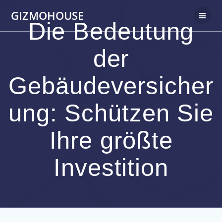
Skip
GIZMOHOUSE
to
Die Bedeutung
content
der
Gebäudeversicher
ung: Schützen Sie
Ihre größte
Investition