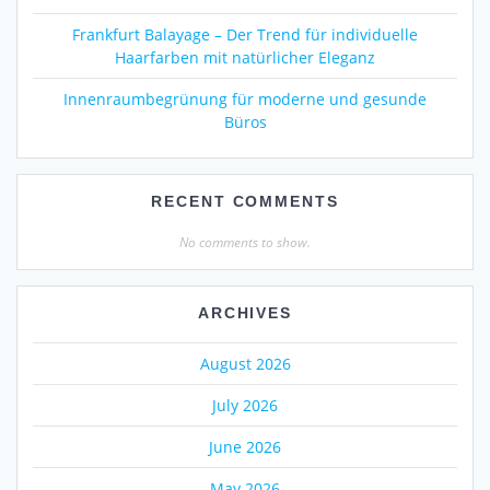
Frankfurt Balayage – Der Trend für individuelle
Haarfarben mit natürlicher Eleganz
Innenraumbegrünung für moderne und gesunde
Büros
RECENT COMMENTS
No comments to show.
ARCHIVES
August 2026
July 2026
June 2026
May 2026