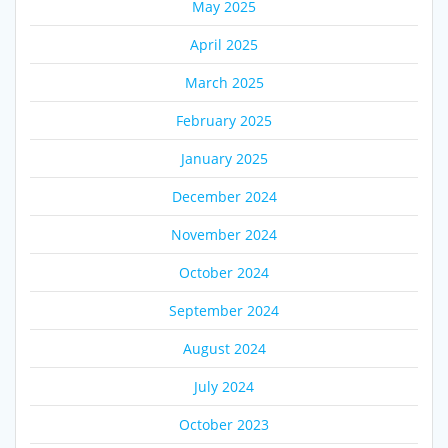
May 2025
April 2025
March 2025
February 2025
January 2025
December 2024
November 2024
October 2024
September 2024
August 2024
July 2024
October 2023