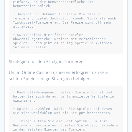
einfach, und die Benutzeroberfläche ist 
benutzerfreundlich.

• Jackpot.ch: Bekannt für seine Vielzahl an 
Turnieren, bietet Jackpot.ch sowohl Slot- als auch 
Tischspiel-Turniere an. Die Preise sind oft sehr 
attraktiv.

• SwissCasino: Hier finden Spieler 
abwechslungsreiche Turniere mit verschiedenen 
Spielen. Zudem gibt es häufig spezielle Aktionen 
für neue Spieler.
Strategien für den Erfolg in Turnieren
Um in Online Casino Turnieren erfolgreich zu sein,
sollten Spieler einige Strategien befolgen:
• Bankroll-Management: Setzen Sie ein Budget und 
halten Sie sich daran, um finanzielle Verluste zu 
minimieren.

• Spiele auswählen: Wählen Sie Spiele, bei denen 
Sie sich wohlfühlen und die Sie gut beherrschen.

• Timing: Nutzen Sie die Zeit optimal, um Ihre 
Gewinne zu maximieren. Spielen Sie aktiv, besonders 
in den letzten Minuten des Turniers.