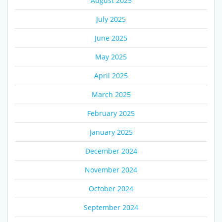
August 2025
July 2025
June 2025
May 2025
April 2025
March 2025
February 2025
January 2025
December 2024
November 2024
October 2024
September 2024