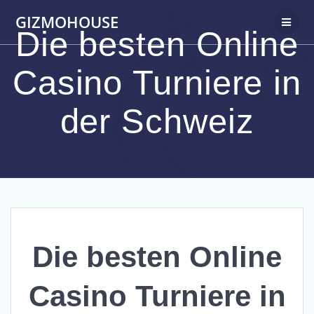
Skip
GIZMOHOUSE
to
Die besten Online
content
Casino Turniere in
der Schweiz
Die besten Online
Casino Turniere in