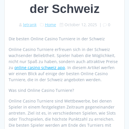
der Schweiz
letrank
Home
October 12, 2025
|
0
Die besten Online Casino Turniere in der Schweiz
Online Casino Turniere erfreuen sich in der Schweiz
wachsender Beliebtheit. Spieler haben die Möglichkeit,
nicht nur Spaß zu haben, sondern auch attraktive Preise
zu
online casino schweiz app
. In diesem Artikel werfen
wir einen Blick auf einige der besten Online Casino
Turniere, die in der Schweiz angeboten werden.
Was sind Online Casino Turniere?
Online Casino Turniere sind Wettbewerbe, bei denen
Spieler in einem festgelegten Zeitraum gegeneinander
antreten. Ziel ist es, in verschiedenen Spielen, wie Slots
oder Tischspielen, die höchste Punktzahl zu erreichen.
Die besten Spieler werden am Ende des Turniers mit