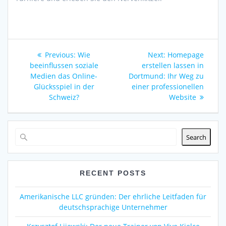
Post
Previous
Next
Previous:
Wie
Next:
Homepage
navigation
post:
post:
beeinflussen soziale
erstellen lassen in
Medien das Online-
Dortmund: Ihr Weg zu
Glücksspiel in der
einer professionellen
Schweiz?
Website
Search
RECENT POSTS
Amerikanische LLC gründen: Der ehrliche Leitfaden für
deutschsprachige Unternehmer