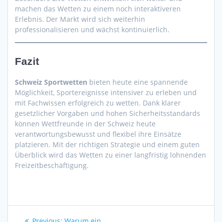
machen das Wetten zu einem noch interaktiveren
Erlebnis. Der Markt wird sich weiterhin
professionalisieren und wächst kontinuierlich.
Fazit
Schweiz Sportwetten
bieten heute eine spannende
Möglichkeit, Sportereignisse intensiver zu erleben und
mit Fachwissen erfolgreich zu wetten. Dank klarer
gesetzlicher Vorgaben und hohen Sicherheitsstandards
können Wettfreunde in der Schweiz heute
verantwortungsbewusst und flexibel ihre Einsätze
platzieren. Mit der richtigen Strategie und einem guten
Überblick wird das Wetten zu einer langfristig lohnenden
Freizeitbeschäftigung.
Post
Previous
Previous:
Warum ein