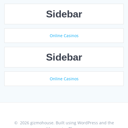
Sidebar
Online Casinos
Sidebar
Online Casinos
© 2026 gizmohouse. Built using WordPress and the