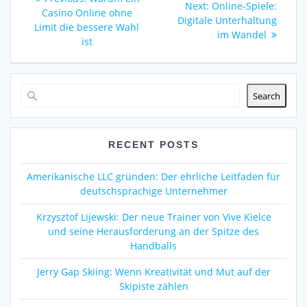
Next
Next:
Online-Spiele:
navigation
post:
Casino Online ohne
post:
Digitale Unterhaltung
Limit die bessere Wahl
im Wandel
ist
Search
RECENT POSTS
Amerikanische LLC gründen: Der ehrliche Leitfaden für
deutschsprachige Unternehmer
Krzysztof Lijewski: Der neue Trainer von Vive Kielce
und seine Herausforderung an der Spitze des
Handballs
Jerry Gap Skiing: Wenn Kreativität und Mut auf der
Skipiste zählen