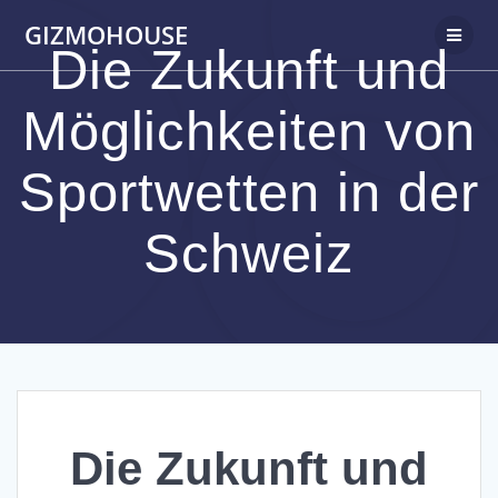
Skip
GIZMOHOUSE
to
Die Zukunft und
content
Möglichkeiten von
Sportwetten in der
Schweiz
Die Zukunft und