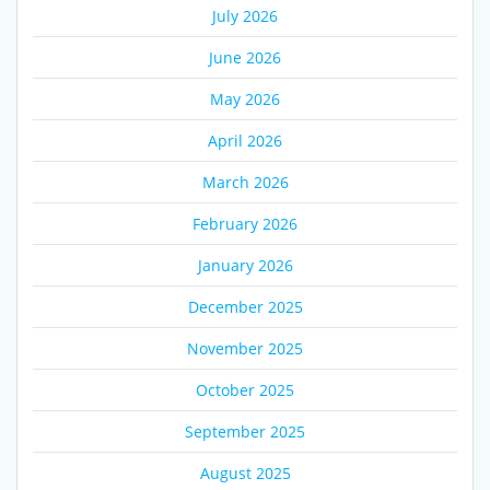
July 2026
June 2026
May 2026
April 2026
March 2026
February 2026
January 2026
December 2025
November 2025
October 2025
September 2025
August 2025