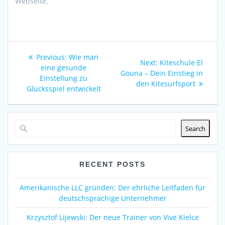
Webseite.
Post
Previous
Previous:
Wie man
Next
Next:
Kiteschule El
navigation
post:
eine gesunde
post:
Gouna – Dein Einstieg in
Einstellung zu
den Kitesurfsport
Glücksspiel entwickelt
Search
RECENT POSTS
Amerikanische LLC gründen: Der ehrliche Leitfaden für
deutschsprachige Unternehmer
Krzysztof Lijewski: Der neue Trainer von Vive Kielce