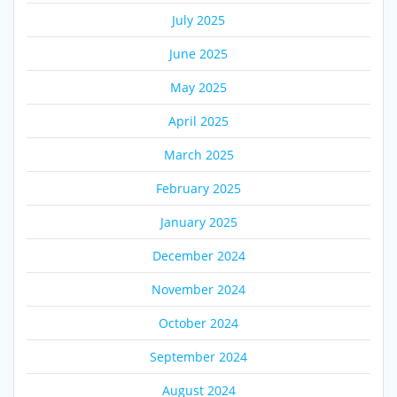
July 2025
June 2025
May 2025
April 2025
March 2025
February 2025
January 2025
December 2024
November 2024
October 2024
September 2024
August 2024