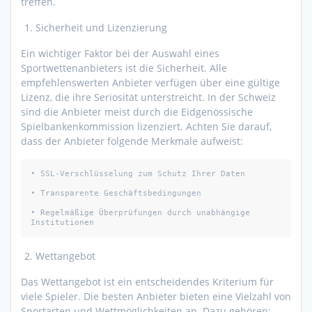
treffen.
Sicherheit und Lizenzierung
Ein wichtiger Faktor bei der Auswahl eines
Sportwettenanbieters ist die Sicherheit. Alle
empfehlenswerten Anbieter verfügen über eine gültige
Lizenz, die ihre Seriosität unterstreicht. In der Schweiz
sind die Anbieter meist durch die Eidgenössische
Spielbankenkommission lizenziert. Achten Sie darauf,
dass der Anbieter folgende Merkmale aufweist:
• SSL-Verschlüsselung zum Schutz Ihrer Daten

• Transparente Geschäftsbedingungen

• Regelmäßige Überprüfungen durch unabhängige 
Institutionen
Wettangebot
Das Wettangebot ist ein entscheidendes Kriterium für
viele Spieler. Die besten Anbieter bieten eine Vielzahl von
Sportarten und Wettmöglichkeiten an. Dazu gehören: