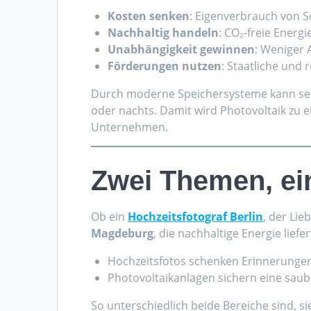
Kosten senken
: Eigenverbrauch von S
Nachhaltig handeln
: CO₂-freie Energ
Unabhängigkeit gewinnen
: Weniger 
Förderungen nutzen
: Staatliche und
Durch moderne Speichersysteme kann selb
oder nachts. Damit wird Photovoltaik zu 
Unternehmen.
Zwei Themen, e
Ob ein
Hochzeitsfotograf Berlin
, der Li
Magdeburg
, die nachhaltige Energie liefe
Hochzeitsfotos schenken Erinnerungen
Photovoltaikanlagen sichern eine saub
So unterschiedlich beide Bereiche sind, si