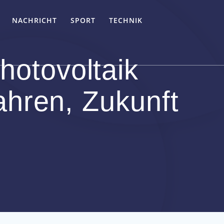
NACHRICHT
SPORT
TECHNIK
hotovoltaik
hren, Zukunft