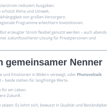
olarstrom reduziert Ausgaben.
ie schützt Klima und Umwelt.
Abhängigkeit von großen Versorgern.
 regionale Programme erleichtern Investitionen.
st erzeugter Strom flexibel genutzt werden – auch abends
einer zukunftssicheren Lösung für Privatpersonen und
in gemeinsamer Nenner
ebe und Emotionen in Bildern verewigt, oder
Photovoltaik
rt – beide stehen für langfristige Werte.
 für ein Leben.
ere Zukunft.
e zeigen: Es lohnt sich, bewusst in Qualität und Beständigkei