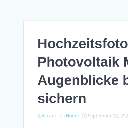
Hochzeitsfoto
Photovoltaik
Augenblicke 
sichern
letrank
Home
September 12, 20