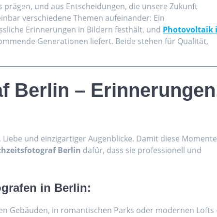
 prägen, und aus Entscheidungen, die unsere Zukunft
heinbar verschiedene Themen aufeinander: Ein
ssliche Erinnerungen in Bildern festhält, und
Photovoltaik 
kommende Generationen liefert. Beide stehen für Qualität,
f Berlin – Erinnerungen
n, Liebe und einzigartiger Augenblicke. Damit diese Moment
hzeitsfotograf Berlin
dafür, dass sie professionell und
grafen in Berlin:
chen Gebäuden, in romantischen Parks oder modernen Lofts 