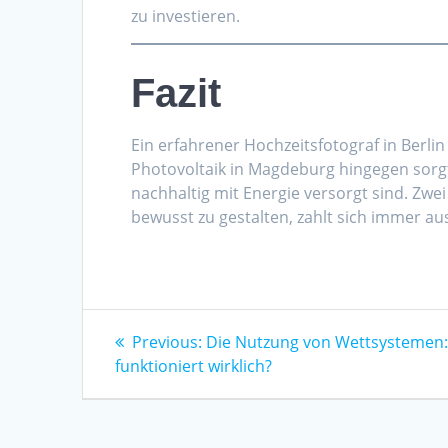
zu investieren.
Fazit
Ein erfahrener Hochzeitsfotograf in Ber
Photovoltaik in Magdeburg hingegen sorg
nachhaltig mit Energie versorgt sind. Zwe
bewusst zu gestalten, zahlt sich immer au
Post
Previous
Previous:
Die Nutzung von Wettsystemen
post:
funktioniert wirklich?
navigation