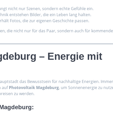
fängt nicht nur Szenen, sondern echte Gefühle ein.
hnik entstehen Bilder, die ein Leben lang halten.
erhält Fotos, die zur eigenen Geschichte passen.
en, die nicht nur für das Paar, sondern auch für kommend
gdeburg – Energie mit
Hauptstadt das Bewusstsein für nachhaltige Energien. Imme
n auf
Photovoltaik Magdeburg
, um Sonnenenergie zu nutz
reisen zu werden.
n Magdeburg: