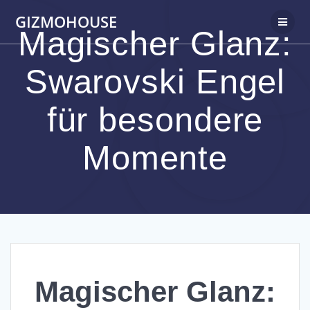
Skip
GIZMOHOUSE
to
Magischer Glanz:
content
Swarovski Engel
für besondere
Momente
Magischer Glanz: