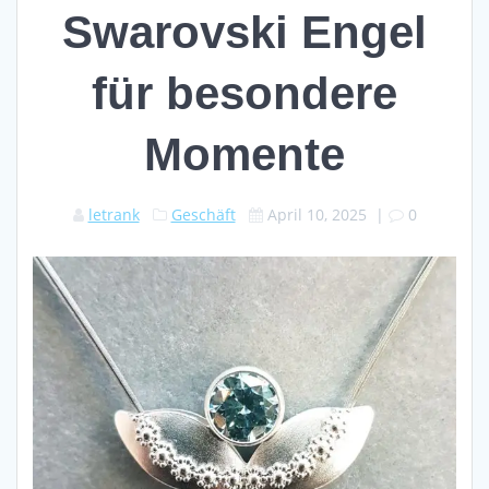
Swarovski Engel
für besondere
Momente
letrank
Geschäft
April 10, 2025
|
0