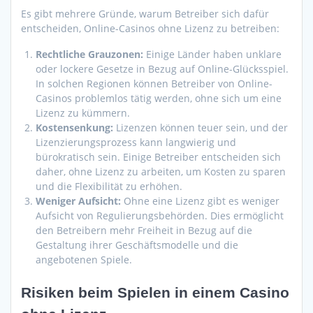
Es gibt mehrere Gründe, warum Betreiber sich dafür
entscheiden, Online-Casinos ohne Lizenz zu betreiben:
Rechtliche Grauzonen:
Einige Länder haben unklare
oder lockere Gesetze in Bezug auf Online-Glücksspiel.
In solchen Regionen können Betreiber von Online-
Casinos problemlos tätig werden, ohne sich um eine
Lizenz zu kümmern.
Kostensenkung:
Lizenzen können teuer sein, und der
Lizenzierungsprozess kann langwierig und
bürokratisch sein. Einige Betreiber entscheiden sich
daher, ohne Lizenz zu arbeiten, um Kosten zu sparen
und die Flexibilität zu erhöhen.
Weniger Aufsicht:
Ohne eine Lizenz gibt es weniger
Aufsicht von Regulierungsbehörden. Dies ermöglicht
den Betreibern mehr Freiheit in Bezug auf die
Gestaltung ihrer Geschäftsmodelle und die
angebotenen Spiele.
Risiken beim Spielen in einem Casino