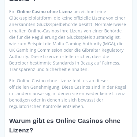
Ein
Online Casino ohne Lizenz
bezeichnet eine
Glücksspielplattform, die keine offizielle Lizenz von einer
anerkannten Glücksspielbehörde besitzt. Normalerweise
erhalten Online-Casinos ihre Lizenz von einer Behörde,
die für die Regulierung des Glücksspiels zuständig ist,
wie zum Beispiel die Malta Gaming Authority (MGA), die
UK Gambling Commission oder die Gibraltar Regulatory
Authority. Diese Lizenzen stellen sicher, dass die
Betreiber bestimmte Standards in Bezug auf Fairness,
Transparenz und Sicherheit einhalten.
Ein Online Casino ohne Lizenz fehlt es an dieser
offiziellen Genehmigung. Diese Casinos sind in der Regel
in Ländern ansässig, in denen sie entweder keine Lizenz
benötigen oder in denen sie sich bewusst der
regulatorischen Kontrolle entziehen.
Warum gibt es Online Casinos ohne
Lizenz?