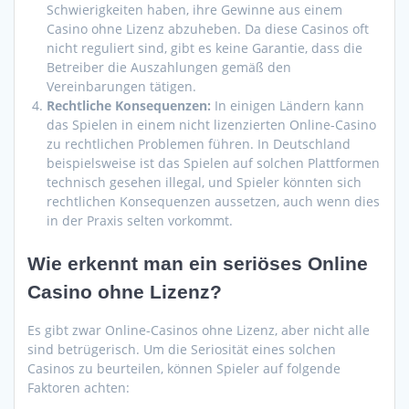
Schwierigkeiten haben, ihre Gewinne aus einem
Casino ohne Lizenz abzuheben. Da diese Casinos oft
nicht reguliert sind, gibt es keine Garantie, dass die
Betreiber die Auszahlungen gemäß den
Vereinbarungen tätigen.
Rechtliche Konsequenzen:
In einigen Ländern kann
das Spielen in einem nicht lizenzierten Online-Casino
zu rechtlichen Problemen führen. In Deutschland
beispielsweise ist das Spielen auf solchen Plattformen
technisch gesehen illegal, und Spieler könnten sich
rechtlichen Konsequenzen aussetzen, auch wenn dies
in der Praxis selten vorkommt.
Wie erkennt man ein seriöses Online
Casino ohne Lizenz?
Es gibt zwar Online-Casinos ohne Lizenz, aber nicht alle
sind betrügerisch. Um die Seriosität eines solchen
Casinos zu beurteilen, können Spieler auf folgende
Faktoren achten: