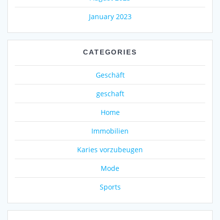
January 2023
CATEGORIES
Geschäft
geschaft
Home
Immobilien
Karies vorzubeugen
Mode
Sports