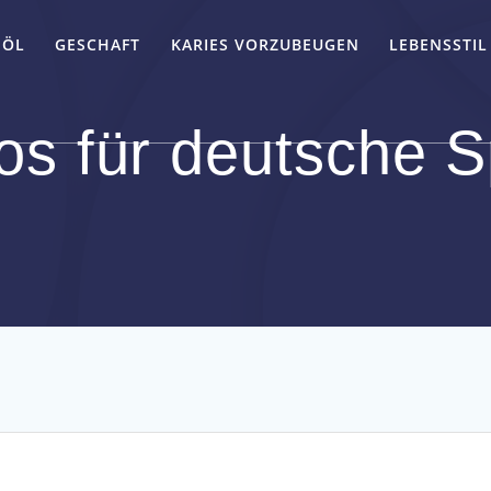
-ÖL
GESCHAFT
KARIES VORZUBEUGEN
LEBENSSTIL
os für deutsche Sp