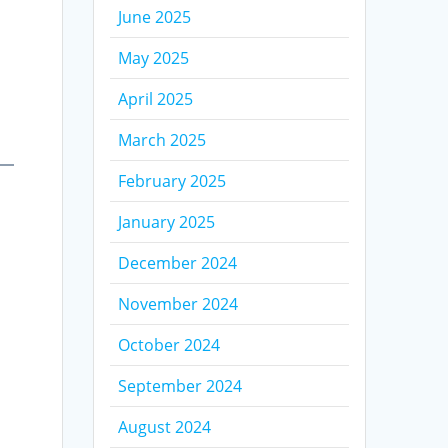
June 2025
May 2025
April 2025
March 2025
February 2025
January 2025
December 2024
November 2024
October 2024
September 2024
August 2024