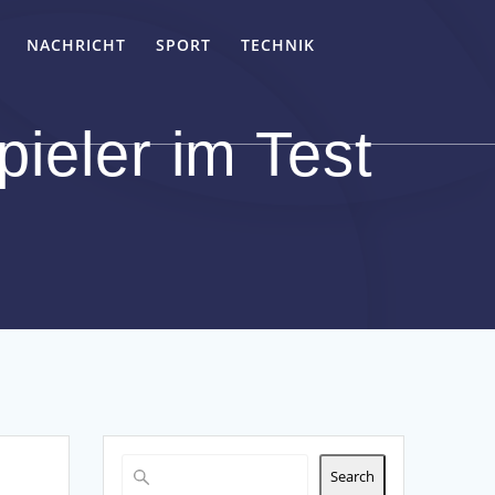
NACHRICHT
SPORT
TECHNIK
ieler im Test
Search