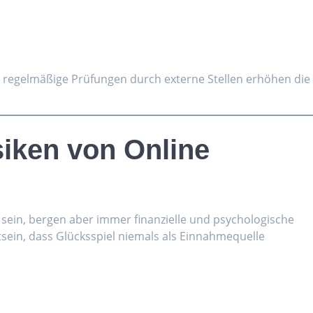
nd regelmäßige Prüfungen durch externe Stellen erhöhen die
iken von Online
sein, bergen aber immer finanzielle und psychologische
tsein, dass Glücksspiel niemals als Einnahmequelle