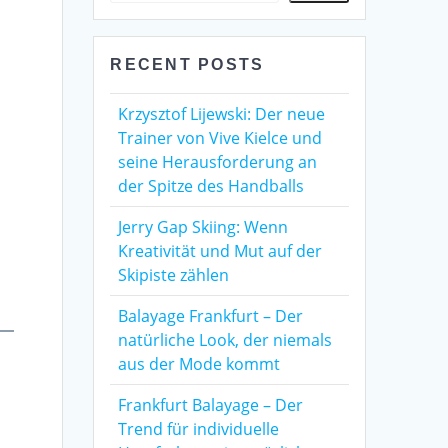
RECENT POSTS
Krzysztof Lijewski: Der neue
Trainer von Vive Kielce und
seine Herausforderung an
der Spitze des Handballs
Jerry Gap Skiing: Wenn
Kreativität und Mut auf der
Skipiste zählen
Balayage Frankfurt – Der
natürliche Look, der niemals
aus der Mode kommt
Frankfurt Balayage – Der
Trend für individuelle