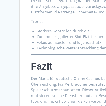
Die deutsche Regulierung hat den Markt g
ihre Angebote angepasst oder zurückgezog
Plattformen, die strenge Sicherheits- un
Trends:
Stärkere Kontrollen durch die GGL
Zunahme regulierter Slot-Plattformen
Fokus auf Spieler- und Jugendschutz
Technologische Weiterentwicklung der
Fazit
Der Markt für deutsche Online Casinos bef
Überwachung. Für Verbraucher bedeutet d
Spielerschutzmechanismen. Dieser Artikel 
motivieren, solche Dienste zu nutzen. Beso
tabu und mit erheblichen Risiken verbunde