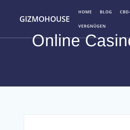
Skip
to
HOME
BLOG
CBD
GIZMOHOUSE
content
VERGNÜGEN
Online Casin