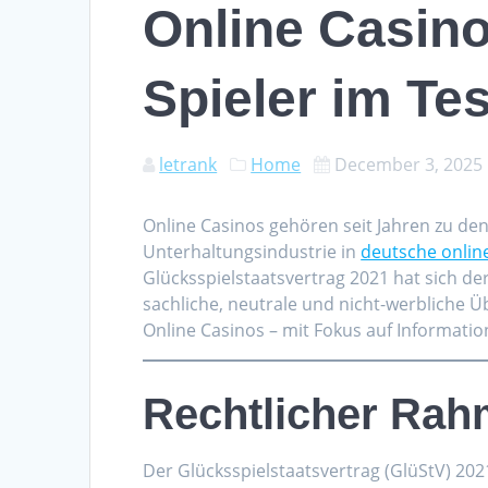
Online Casino
Spieler im Tes
letrank
Home
December 3, 2025
Online Casinos gehören seit Jahren zu de
Unterhaltungsindustrie in
deutsche onlin
Glücksspielstaatsvertrag 2021 hat sich der
sachliche, neutrale und nicht-werbliche Ü
Online Casinos – mit Fokus auf Information
Rechtlicher Rah
Der Glücksspielstaatsvertrag (GlüStV) 2021