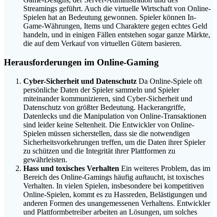
Streamings geführt. Auch die virtuelle Wirtschaft von Online-
Spielen hat an Bedeutung gewonnen. Spieler können In-
Game-Währungen, Items und Charaktere gegen echtes Geld
handeln, und in einigen Fällen entstehen sogar ganze Märkte,
die auf dem Verkauf von virtuellen Gütern basieren.
Herausforderungen im Online-Gaming
Cyber-Sicherheit und Datenschutz
Da Online-Spiele oft
persönliche Daten der Spieler sammeln und Spieler
miteinander kommunizieren, sind Cyber-Sicherheit und
Datenschutz von größter Bedeutung. Hackerangriffe,
Datenlecks und die Manipulation von Online-Transaktionen
sind leider keine Seltenheit. Die Entwickler von Online-
Spielen müssen sicherstellen, dass sie die notwendigen
Sicherheitsvorkehrungen treffen, um die Daten ihrer Spieler
zu schützen und die Integrität ihrer Plattformen zu
gewährleisten.
Hass und toxisches Verhalten
Ein weiteres Problem, das im
Bereich des Online-Gamings häufig auftaucht, ist toxisches
Verhalten. In vielen Spielen, insbesondere bei kompetitiven
Online-Spielen, kommt es zu Hassreden, Belästigungen und
anderen Formen des unangemessenen Verhaltens. Entwickler
und Plattformbetreiber arbeiten an Lösungen, um solches