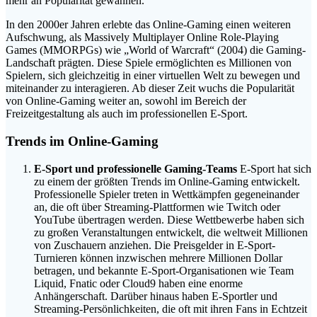
mehr an Popularität gewannen.
In den 2000er Jahren erlebte das Online-Gaming einen weiteren
Aufschwung, als Massively Multiplayer Online Role-Playing
Games (MMORPGs) wie „World of Warcraft“ (2004) die Gaming-
Landschaft prägten. Diese Spiele ermöglichten es Millionen von
Spielern, sich gleichzeitig in einer virtuellen Welt zu bewegen und
miteinander zu interagieren. Ab dieser Zeit wuchs die Popularität
von Online-Gaming weiter an, sowohl im Bereich der
Freizeitgestaltung als auch im professionellen E-Sport.
Trends im Online-Gaming
E-Sport und professionelle Gaming-Teams
E-Sport hat sich
zu einem der größten Trends im Online-Gaming entwickelt.
Professionelle Spieler treten in Wettkämpfen gegeneinander
an, die oft über Streaming-Plattformen wie Twitch oder
YouTube übertragen werden. Diese Wettbewerbe haben sich
zu großen Veranstaltungen entwickelt, die weltweit Millionen
von Zuschauern anziehen. Die Preisgelder in E-Sport-
Turnieren können inzwischen mehrere Millionen Dollar
betragen, und bekannte E-Sport-Organisationen wie Team
Liquid, Fnatic oder Cloud9 haben eine enorme
Anhängerschaft. Darüber hinaus haben E-Sportler und
Streaming-Persönlichkeiten, die oft mit ihren Fans in Echtzeit