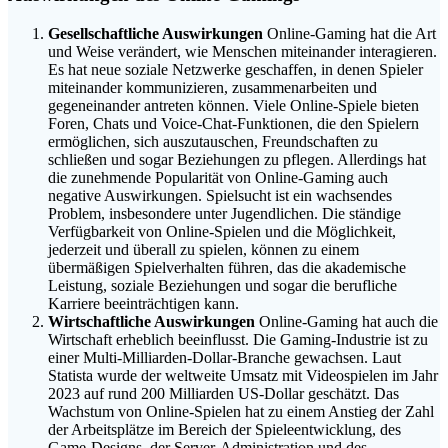
Gesellschaftliche Auswirkungen
Online-Gaming hat die Art
und Weise verändert, wie Menschen miteinander interagieren.
Es hat neue soziale Netzwerke geschaffen, in denen Spieler
miteinander kommunizieren, zusammenarbeiten und
gegeneinander antreten können. Viele Online-Spiele bieten
Foren, Chats und Voice-Chat-Funktionen, die den Spielern
ermöglichen, sich auszutauschen, Freundschaften zu
schließen und sogar Beziehungen zu pflegen. Allerdings hat
die zunehmende Popularität von Online-Gaming auch
negative Auswirkungen. Spielsucht ist ein wachsendes
Problem, insbesondere unter Jugendlichen. Die ständige
Verfügbarkeit von Online-Spielen und die Möglichkeit,
jederzeit und überall zu spielen, können zu einem
übermäßigen Spielverhalten führen, das die akademische
Leistung, soziale Beziehungen und sogar die berufliche
Karriere beeinträchtigen kann.
Wirtschaftliche Auswirkungen
Online-Gaming hat auch die
Wirtschaft erheblich beeinflusst. Die Gaming-Industrie ist zu
einer Multi-Milliarden-Dollar-Branche gewachsen. Laut
Statista wurde der weltweite Umsatz mit Videospielen im Jahr
2023 auf rund 200 Milliarden US-Dollar geschätzt. Das
Wachstum von Online-Spielen hat zu einem Anstieg der Zahl
der Arbeitsplätze im Bereich der Spieleentwicklung, des
Game-Designs, der Server-Administration und des