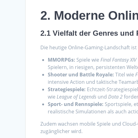
2. Moderne Onli
2.1 Vielfalt der Genres und
Die heutige Online-Gaming-Landschaft ist
MMORPGs:
Spiele wie
Final Fantasy XIV
Spielern, in riesigen, persistenten Welt
Shooter und Battle Royale:
Titel wie
F
intensive Action und taktische Teamarb
Strategiespiele:
Echtzeit-Strategiespi
wie
League of Legends
und
Dota 2
forder
Sport- und Rennspiele:
Sportspiele, e
realistische Simulationen als auch acti
Zudem wachsen mobile Spiele und Cloud
zugänglicher wird.