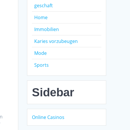
geschaft
Home
Immobilien
Karies vorzubeugen
Mode
Sports
Sidebar
en
Online Casinos
r