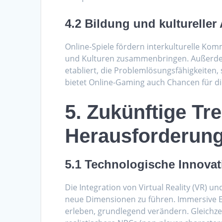
4.2 Bildung und kultureller
Online-Spiele fördern interkulturelle Ko
und Kulturen zusammenbringen. Außerdem
etabliert, die Problemlösungsfähigkeiten
bietet Online-Gaming auch Chancen für di
5. Zukünftige Tr
Herausforderun
5.1 Technologische Innovat
Die Integration von Virtual Reality (VR) u
neue Dimensionen zu führen. Immersive Er
erleben, grundlegend verändern. Gleichzeit