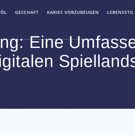
-ÖL
GESCHAFT
KARIES VORZUBEUGEN
LEBENSSTIL
ng: Eine Umfass
igitalen Spielland