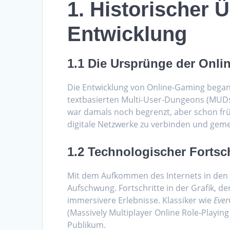
1. Historischer 
Entwicklung
1.1 Die Ursprünge der Onli
Die Entwicklung von Online-Gaming begann
textbasierten Multi-User-Dungeons (MUDs)
war damals noch begrenzt, aber schon früh
digitale Netzwerke zu verbinden und geme
1.2 Technologischer Fortsc
Mit dem Aufkommen des Internets in den 
Aufschwung. Fortschritte in der Grafik, 
immersivere Erlebnisse. Klassiker wie
Ever
(Massively Multiplayer Online Role-Playin
Publikum.