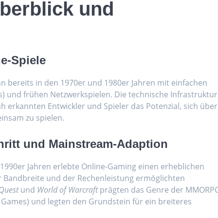
Überblick und
ne-Spiele
 bereits in den 1970er und 1980er Jahren mit einfachen
 und frühen Netzwerkspielen. Die technische Infrastruktur
 erkannten Entwickler und Spieler das Potenzial, sich über
insam zu spielen.
hritt und Mainstream-Adaption
1990er Jahren erlebte Online-Gaming einen erheblichen
der Bandbreite und der Rechenleistung ermöglichten
Quest
und
World of Warcraft
prägten das Genre der MMORP
g Games) und legten den Grundstein für ein breiteres