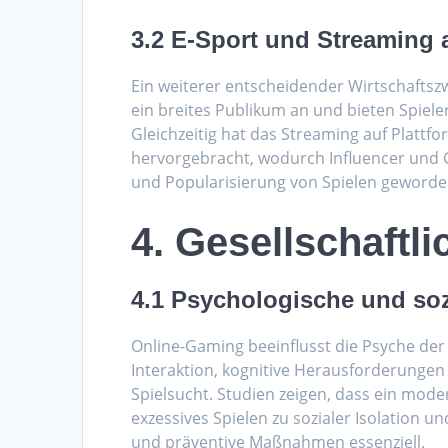
3.2 E-Sport und Streaming 
Ein weiterer entscheidender Wirtschaftszw
ein breites Publikum an und bieten Spiel
Gleichzeitig hat das Streaming auf Platt
hervorgebracht, wodurch Influencer und 
und Popularisierung von Spielen geworde
4. Gesellschaftl
4.1 Psychologische und soz
Online-Gaming beeinflusst die Psyche der Sp
Interaktion, kognitive Herausforderungen
Spielsucht. Studien zeigen, dass ein mod
exzessives Spielen zu sozialer Isolation 
und präventive Maßnahmen essenziell.