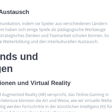
 Austausch
mmunikation, indem sie Spieler aus verschiedenen Ländern
 haben sich einige Spiele als pädagogische Werkzeuge
, strategisches Denken und Teamarbeit schulen können. So
e Weiterbildung und den interkulturellen Austausch.
ends und
gen
ionen und Virtual Reality
nd Augmented Reality (AR) verspricht, das Online-Gaming in
lebnisse könnten die Art und Weise, wie wir virtuelle Welt
ig werden Fortschritte in der künstlichen Intelligenz (KI) fü