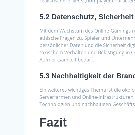
realistischere NPCs (non-player characte
5.2 Datenschutz, Sicherhei
Mit dem Wachstum des Online-Gamings n
ethische Fragen zu. Spieler und Unterne
persönlicher Daten und die Sicherheit dig
toxischem Verhalten und Belästigung in O
Aufmerksamkeit bedarf.
5.3 Nachhaltigkeit der Bran
Ein weiteres wichtiges Thema ist die ökol
Serverfarmen und Online-Infrastrukturen s
Technologien und nachhaltigen Geschäf
Fazit