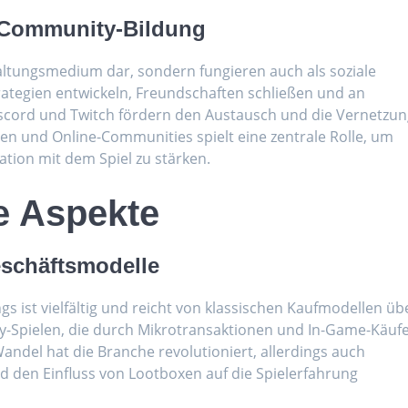
d Community-Bildung
haltungsmedium dar, sondern fungieren auch als soziale
ategien entwickeln, Freundschaften schließen und an
iscord und Twitch fördern den Austausch und die Vernetzu
en und Online-Communities spielt eine zentrale Rolle, um
ation mit dem Spiel zu stärken.
he Aspekte
eschäftsmodelle
gs ist vielfältig und reicht von klassischen Kaufmodellen üb
y-Spielen, die durch Mikrotransaktionen und In-Game-Käuf
Wandel hat die Branche revolutioniert, allerdings auch
 den Einfluss von Lootboxen auf die Spielerfahrung