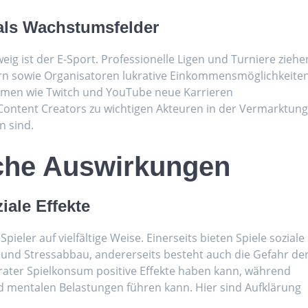
als Wachstumsfelder
eig ist der E-Sport. Professionelle Ligen und Turniere ziehe
ern sowie Organisatoren lukrative Einkommensmöglichkeiten
formen wie Twitch und YouTube neue Karrieren
Content Creators zu wichtigen Akteuren in der Vermarktun
n sind.
iche Auswirkungen
iale Effekte
ieler auf vielfältige Weise. Einerseits bieten Spiele soziale
 und Stressabbau, andererseits besteht auch die Gefahr de
erater Spielkonsum positive Effekte haben kann, während
und mentalen Belastungen führen kann. Hier sind Aufklärung