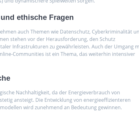
rs) und dynamischere Spielwelten sorgen.
t und ethische Fragen
ehmen auch Themen wie Datenschutz, Cyberkriminalität u
hmen stehen vor der Herausforderung, den Schutz
italer Infrastrukturen zu gewährleisten. Auch der Umgang m
nline-Communities ist ein Thema, das weiterhin intensiver
che
ogische Nachhaltigkeit, da der Energieverbrauch von
tetig ansteigt. Die Entwicklung von energieeffizienteren
tsmodellen wird zunehmend an Bedeutung gewinnen.