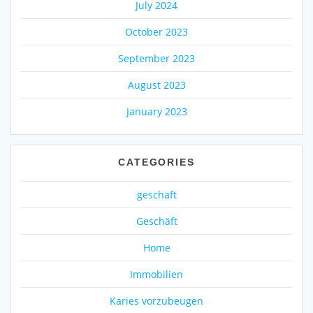
July 2024
October 2023
September 2023
August 2023
January 2023
CATEGORIES
geschaft
Geschäft
Home
Immobilien
Karies vorzubeugen