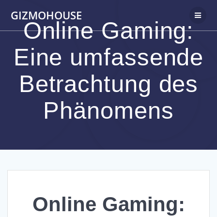
Skip
GIZMOHOUSE
to
Online Gaming:
content
Eine umfassende
Betrachtung des
Phänomens
Online Gaming: