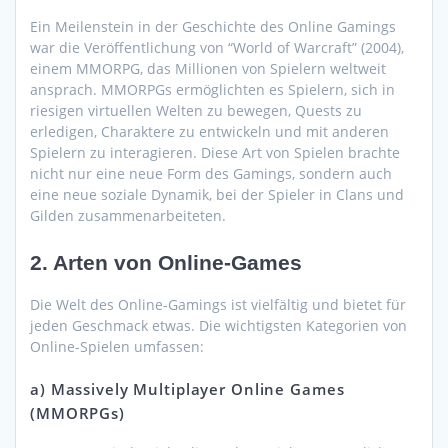
Ein Meilenstein in der Geschichte des Online Gamings
war die Veröffentlichung von “World of Warcraft” (2004),
einem MMORPG, das Millionen von Spielern weltweit
ansprach. MMORPGs ermöglichten es Spielern, sich in
riesigen virtuellen Welten zu bewegen, Quests zu
erledigen, Charaktere zu entwickeln und mit anderen
Spielern zu interagieren. Diese Art von Spielen brachte
nicht nur eine neue Form des Gamings, sondern auch
eine neue soziale Dynamik, bei der Spieler in Clans und
Gilden zusammenarbeiteten.
2. Arten von Online-Games
Die Welt des Online-Gamings ist vielfältig und bietet für
jeden Geschmack etwas. Die wichtigsten Kategorien von
Online-Spielen umfassen:
a) Massively Multiplayer Online Games
(MMORPGs)