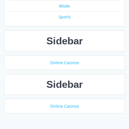
Mode
Sports
Sidebar
Online Casinos
Sidebar
Online Casinos