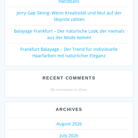
Handballs
Jerry Gap Skiing: Wenn Kreativität und Mut auf der
Skipiste zählen
Balayage Frankfurt – Der natürliche Look, der niemals
aus der Mode kommt
Frankfurt Balayage – Der Trend für individuelle
Haarfarben mit natürlicher Eleganz
RECENT COMMENTS
No comments to show.
ARCHIVES
August 2026
July 2026