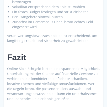
bevorzugen
Volatilität entsprechend dem Spielstil wählen
Ein festes Budget festlegen und strikt einhalten
Bonusangebote sinnvoll nutzen
Zunächst im Demomodus üben, bevor echtes Geld
eingesetzt wird
Verantwortungsbewusstes Spielen ist entscheidend, um
langfristig Freude und Sicherheit zu gewährleisten.
Fazit
Online Slots Echtgeld bieten eine spannende Möglichkeit,
Unterhaltung mit der Chance auf finanzielle Gewinne zu
verbinden. Sie kombinieren einfache Mechaniken,
kreative Themen und vielfältige Bonusfunktionen. Wer
die Regeln kennt, die passenden Slots auswählt und
verantwortungsbewusst spielt, kann ein unterhaltsames
und lohnendes Spielerlebnis genießen.