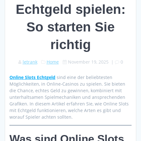
Echtgeld spielen:
So starten Sie
richtig
letrank
Home
November 19, 2025
|
0
Online Slots Echtgeld
sind eine der beliebtesten
Möglichkeiten, in Online-Casinos zu spielen. Sie bieten
die Chance, echtes Geld zu gewinnen, kombiniert mit
unterhaltsamen Spielmechaniken und ansprechenden
Grafiken. In diesem Artikel erfahren Sie, wie Online Slots
mit Echtgeld funktionieren, welche Arten es gibt und
worauf Spieler achten sollten.
Was sind Online Slots