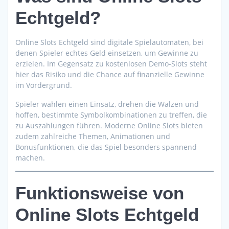
Echtgeld?
Online Slots Echtgeld sind digitale Spielautomaten, bei
denen Spieler echtes Geld einsetzen, um Gewinne zu
erzielen. Im Gegensatz zu kostenlosen Demo-Slots steht
hier das Risiko und die Chance auf finanzielle Gewinne
im Vordergrund.
Spieler wählen einen Einsatz, drehen die Walzen und
hoffen, bestimmte Symbolkombinationen zu treffen, die
zu Auszahlungen führen. Moderne Online Slots bieten
zudem zahlreiche Themen, Animationen und
Bonusfunktionen, die das Spiel besonders spannend
machen.
Funktionsweise von
Online Slots Echtgeld