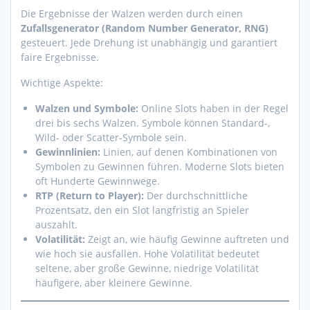
Die Ergebnisse der Walzen werden durch einen
Zufallsgenerator (Random Number Generator, RNG)
gesteuert. Jede Drehung ist unabhängig und garantiert
faire Ergebnisse.
Wichtige Aspekte:
Walzen und Symbole:
Online Slots haben in der Regel
drei bis sechs Walzen. Symbole können Standard-,
Wild- oder Scatter-Symbole sein.
Gewinnlinien:
Linien, auf denen Kombinationen von
Symbolen zu Gewinnen führen. Moderne Slots bieten
oft Hunderte Gewinnwege.
RTP (Return to Player):
Der durchschnittliche
Prozentsatz, den ein Slot langfristig an Spieler
auszahlt.
Volatilität:
Zeigt an, wie häufig Gewinne auftreten und
wie hoch sie ausfallen. Hohe Volatilität bedeutet
seltene, aber große Gewinne, niedrige Volatilität
häufigere, aber kleinere Gewinne.