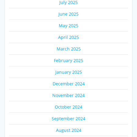
July 2025
June 2025
May 2025
April 2025
March 2025
February 2025
January 2025
December 2024
November 2024
October 2024
September 2024
August 2024