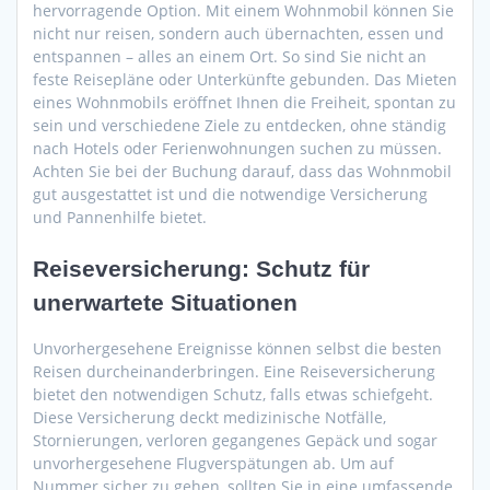
hervorragende Option. Mit einem Wohnmobil können Sie
nicht nur reisen, sondern auch übernachten, essen und
entspannen – alles an einem Ort. So sind Sie nicht an
feste Reisepläne oder Unterkünfte gebunden. Das Mieten
eines Wohnmobils eröffnet Ihnen die Freiheit, spontan zu
sein und verschiedene Ziele zu entdecken, ohne ständig
nach Hotels oder Ferienwohnungen suchen zu müssen.
Achten Sie bei der Buchung darauf, dass das Wohnmobil
gut ausgestattet ist und die notwendige Versicherung
und Pannenhilfe bietet.
Reiseversicherung: Schutz für
unerwartete Situationen
Unvorhergesehene Ereignisse können selbst die besten
Reisen durcheinanderbringen. Eine Reiseversicherung
bietet den notwendigen Schutz, falls etwas schiefgeht.
Diese Versicherung deckt medizinische Notfälle,
Stornierungen, verloren gegangenes Gepäck und sogar
unvorhergesehene Flugverspätungen ab. Um auf
Nummer sicher zu gehen, sollten Sie in eine umfassende