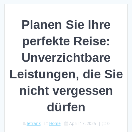
Planen Sie Ihre
perfekte Reise:
Unverzichtbare
Leistungen, die Sie
nicht vergessen
dürfen
letrank
Home
April 17, 2025
|
0