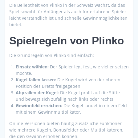
Die Beliebtheit von Plinko in der Schweiz wächst, da das
Spiel sowohl für Anfänger als auch für erfahrene Spieler
leicht verständlich ist und schnelle Gewinnmöglichkeiten
bietet.
Spielregeln von Plinko
Die Grundregeln von Plinko sind einfach:
Einsatz wählen:
Der Spieler legt fest, wie viel er setzen
möchte.
Kugel fallen lassen:
Die Kugel wird von der oberen
Position des Bretts freigegeben.
Abprallen der Kugel:
Die Kugel prallt auf die Stifte
und bewegt sich zufällig nach links oder rechts.
Gewinnfeld erreichen:
Die Kugel landet in einem Feld
mit einem Gewinnmultiplikator.
Online-Versionen bieten häufig zusätzliche Funktionen
wie mehrere Kugeln, Bonusfelder oder Multiplikatoren,
die den Gewinn erhöhen können.