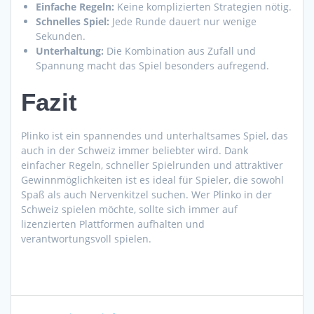
Einfache Regeln:
Keine komplizierten Strategien nötig.
Schnelles Spiel:
Jede Runde dauert nur wenige
Sekunden.
Unterhaltung:
Die Kombination aus Zufall und
Spannung macht das Spiel besonders aufregend.
Fazit
Plinko ist ein spannendes und unterhaltsames Spiel, das
auch in der Schweiz immer beliebter wird. Dank
einfacher Regeln, schneller Spielrunden und attraktiver
Gewinnmöglichkeiten ist es ideal für Spieler, die sowohl
Spaß als auch Nervenkitzel suchen. Wer Plinko in der
Schweiz spielen möchte, sollte sich immer auf
lizenzierten Plattformen aufhalten und
verantwortungsvoll spielen.
Post