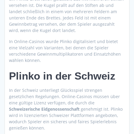
versehen ist. Die Kugel prallt auf den Stiften ab und
landet schließlich in einem von mehreren Feldern am
unteren Ende des Brettes. Jedes Feld ist mit einem
Gewinnbetrag versehen, der dem Spieler ausgezahlt
wird, wenn die Kugel dort landet.
In Online-Casinos wurde Plinko digitalisiert und bietet
eine Vielzahl von Varianten, bei denen die Spieler
verschiedene Gewinnmultiplikatoren und Einsatzhöhen
wählen können.
Plinko in der Schweiz
In der Schweiz unterliegt Glücksspiel strengen
gesetzlichen Regelungen. Online-Casinos müssen über
eine gültige Lizenz verfügen, die durch die
Schweizerische Eidgenossenschaft
genehmigt ist. Plinko
wird in lizenzierten Schweizer Plattformen angeboten,
wodurch Spieler ein sicheres und faires Spielerlebnis
genießen können.