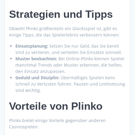
Strategien und Tipps
Obwohl Plinko größtenteils ein Glücksspiel ist, gibt es
einige Tipps, die das Spielerlebnis verbessern können:
Einsatzplanung:
Setzen Sie nur Geld, das Sie bereit
sind zu verlieren, und verteilen Sie Einsätze sinnvoll.
Muster beobachten:
Bei Online-Plinko können Spieler
manchmal Trends oder Muster erkennen, die helfen,
den Einsatz anzupassen.
Geduld und Disziplin:
Übermäßiges Spielen kann
schnell zu Verlusten führen. Pausen und Limitsetzung
sind wichtig.
Vorteile von Plinko
Plinko bietet einige Vorteile gegenüber anderen
Casinospielen: