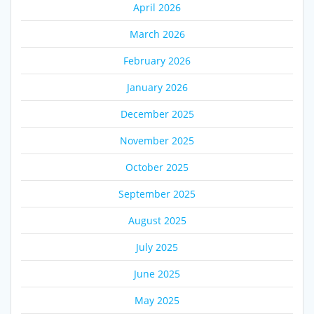
April 2026
March 2026
February 2026
January 2026
December 2025
November 2025
October 2025
September 2025
August 2025
July 2025
June 2025
May 2025