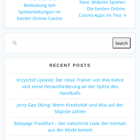
Next
Next:
Mobiles Spielen:
navigation
post:
Bedeutung von
post:
Die besten Online-
Spielanleitungen im
Casino-Apps im Test
besten Online-Casino
Search
RECENT POSTS
Krzysztof Lijewski: Der neue Trainer von Vive Kielce
und seine Herausforderung an der Spitze des
Handballs
Jerry Gap Skiing: Wenn Kreativität und Mut auf der
Skipiste zählen
Balayage Frankfurt – Der natürliche Look, der niemals
aus der Mode kommt