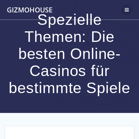
Skip
GIZMOHOUSE
to
Spezielle
content
Themen: Die
besten Online-
Casinos für
bestimmte Spiele