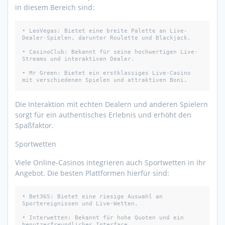
in diesem Bereich sind:
• LeoVegas: Bietet eine breite Palette an Live-
Dealer-Spielen, darunter Roulette und Blackjack.

• CasinoClub: Bekannt für seine hochwertigen Live-
Streams und interaktiven Dealer.

• Mr Green: Bietet ein erstklassiges Live-Casino 
mit verschiedenen Spielen und attraktiven Boni.
Die Interaktion mit echten Dealern und anderen Spielern
sorgt für ein authentisches Erlebnis und erhöht den
Spaßfaktor.
Sportwetten
Viele Online-Casinos integrieren auch Sportwetten in ihr
Angebot. Die besten Plattformen hierfür sind:
• Bet365: Bietet eine riesige Auswahl an 
Sportereignissen und Live-Wetten.

• Interwetten: Bekannt für hohe Quoten und ein 
benutzerfreundliches Interface.
