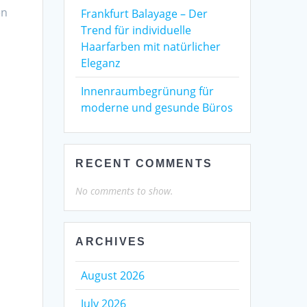
en
Frankfurt Balayage – Der
Trend für individuelle
Haarfarben mit natürlicher
Eleganz
Innenraumbegrünung für
moderne und gesunde Büros
RECENT COMMENTS
No comments to show.
ARCHIVES
August 2026
July 2026