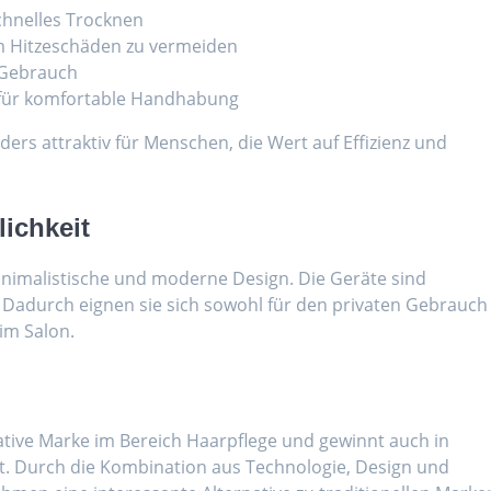
chnelles Trocknen
m Hitzeschäden zu vermeiden
n Gebrauch
für komfortable Handhabung
rs attraktiv für Menschen, die Wert auf Effizienz und
ichkeit
minimalistische und moderne Design. Die Geräte sind
. Dadurch eignen sie sich sowohl für den privaten Gebrauch
im Salon.
vative Marke im Bereich Haarpflege und gewinnt auch in
 Durch die Kombination aus Technologie, Design und