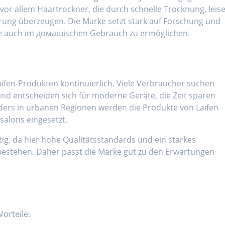
 vor allem Haartrockner, die durch schnelle Trocknung, leis
rung überzeugen. Die Marke setzt stark auf Forschung und
se auch im домашischen Gebrauch zu ermöglichen.
aifen-Produkten kontinuierlich. Viele Verbraucher suchen
und entscheiden sich für moderne Geräte, die Zeit sparen
ders in urbanen Regionen werden die Produkte von Laifen
salons eingesetzt.
htig, da hier hohe Qualitätsstandards und ein starkes
bestehen. Daher passt die Marke gut zu den Erwartungen
orteile: