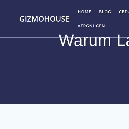
Skip
to
HOME
BLOG
CBD
GIZMOHOUSE
content
VERGNÜGEN
Warum La