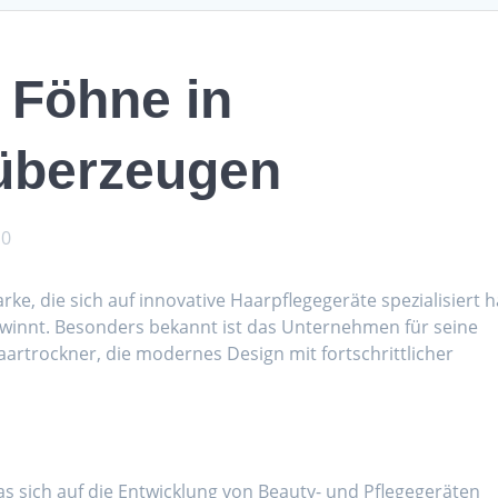
 Föhne in
überzeugen
0
rke, die sich auf innovative Haarpflegegeräte spezialisiert h
innt. Besonders bekannt ist das Unternehmen für seine
artrockner, die modernes Design mit fortschrittlicher
s sich auf die Entwicklung von Beauty- und Pflegegeräten