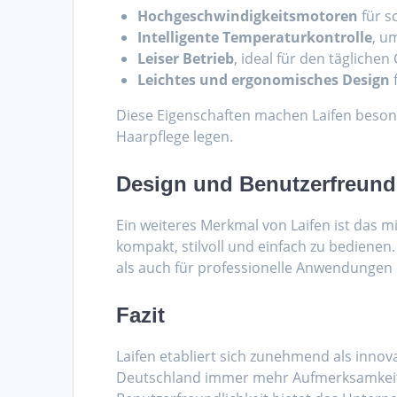
Hochgeschwindigkeitsmotoren
für s
Intelligente Temperaturkontrolle
, u
Leiser Betrieb
, ideal für den tägliche
Leichtes und ergonomisches Design
Diese Eigenschaften machen Laifen besonde
Haarpflege legen.
Design und Benutzerfreundl
Ein weiteres Merkmal von Laifen ist das 
kompakt, stilvoll und einfach zu bedienen
als auch für professionelle Anwendungen 
Fazit
Laifen etabliert sich zunehmend als inno
Deutschland immer mehr Aufmerksamkeit.