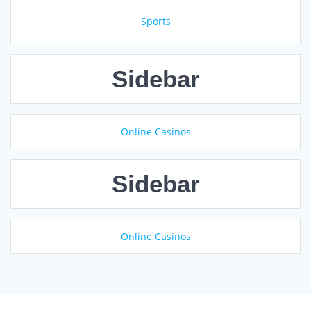
Sports
Sidebar
Online Casinos
Sidebar
Online Casinos