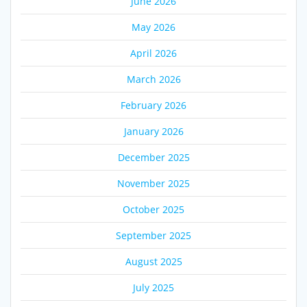
June 2026
May 2026
April 2026
March 2026
February 2026
January 2026
December 2025
November 2025
October 2025
September 2025
August 2025
July 2025