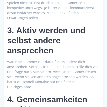
Spielen nimmst. Bist du eher Casual-Gamer oder
kompetitiv unterwegs? Je klarer du das kommunizierst,
desto einfacher wird es, Mitspieler zu finden, die deine
Erwartungen teilen.
3. Aktiv werden und
selbst andere
ansprechen
Warte nicht immer nur darauf, dass andere dich
anschreiben. Sei aktiv in Chats und Foren, stelle dich vor
und frage nach Mitspielern. Viele Online-Gamer freuen
sich, wenn sie von anderen angesprochen werden. So
baust du schnell Kontakte auf und findest
Gleichgesinnte.
4. Gemeinsamkeiten