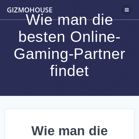
Skip
GIZMOHOUSE
to
Wie man die
content
besten Online-
Gaming-Partner
findet
Wie man die