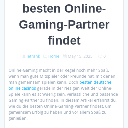
besten Online-
Gaming-Partner
findet
letrank
Home
May 15, 2025
|
0
Online-Gaming macht in der Regel noch mehr Spaß,
wenn man gute Mitspieler oder Freunde hat, mit denen
man gemeinsam spielen kann. Doch
besten deutsche
online casinos
gerade in der riesigen Welt der Online-
Spiele kann es schwierig sein, verlässliche und passende
Gaming-Partner zu finden. In diesem Artikel erfährst du,
wie du die besten Online-Gaming-Partner findest, um
gemeinsam Erfolg zu haben und vor allem Spaß zu
genießen.