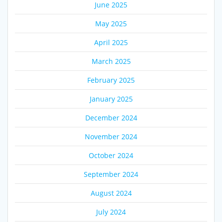
June 2025
May 2025
April 2025
March 2025
February 2025
January 2025
December 2024
November 2024
October 2024
September 2024
August 2024
July 2024