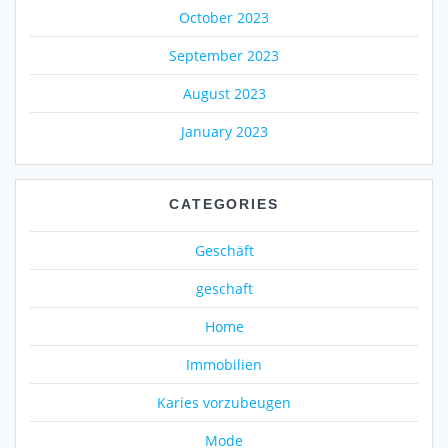
October 2023
September 2023
August 2023
January 2023
CATEGORIES
Geschäft
geschaft
Home
Immobilien
Karies vorzubeugen
Mode