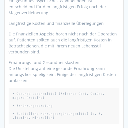
Ein gesundes psychisches Wohlbefinden ist
entscheidend für den langfristigen Erfolg nach der
Magenverkleinerung.
Langfristige Kosten und finanzielle Überlegungen
Die finanziellen Aspekte hören nicht nach der Operation
auf. Patienten sollten auch die langfristigen Kosten in
Betracht ziehen, die mit ihrem neuen Lebensstil
verbunden sind.
Ernährungs- und Gesundheitskosten
Die Umstellung auf eine gesunde Ernährung kann
anfangs kostspielig sein. Einige der langfristigen Kosten
umfassen:
• Gesunde Lebensmittel (Frisches Obst, Gemüse, 
magere Proteine)

• Ernährungsberatung

• Zusätzliche Nahrungsergänzungsmittel (z. B. 
Vitamine, Mineralien)