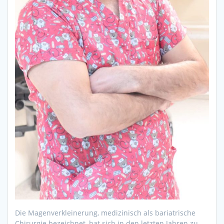
Die Magenverkleinerung, medizinisch als bariatrische
Chirurgie bezeichnet, hat sich in den letzten Jahren zu