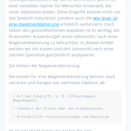
einer beliebten Option für Menschen entwickelt, die
unter Adipositas leiden. Diese Eingriffe können nicht nur
das Gewicht reduzieren, sondern auch die
wie teuer ist
eine magenverkleinerung
erheblich verbessern. Doch
neben den gesundheitlichen Aspekten ist es wichtig, die
finanziellen Auswirkungen eines Lebensstils nach einer
Magenverkleinerung zu betrachten. In diesem Artikel
werden wir die Kosten und den Lebensstil nach einer
solchen Operation ganzheitlich analysieren.
Die Kosten der Magenverkleinerung
Die Kosten für eine Magenverkleinerung können stark
variieren und hängen von mehreren Faktoren ab:
• Art des Eingriffs (z. B. Schlauchmagen, 
Magenbypass)

• Standort der Klinik oder des Krankenhauses

• Erforderliche Voruntersuchungen und Nachsorge
Im Durchschnitt liegen die Kosten für eine