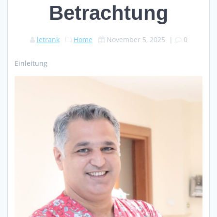
Betrachtung
letrank
Home
November 5, 2025
|
0
Einleitung