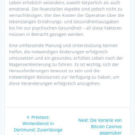
Leben erheblich verändern, sowohl körperlich als auch
emotional. Die finanziellen Aspekte sind jedoch nicht zu
vernachlässigen. Von den Kosten der Operation über die
lebenslangen Ernährungs- und Gesundheitsausgaben
bis hin zur psychischen Gesundheit – all diese Faktoren
müssen in Betracht gezogen werden.
Eine umfassende Planung und Unterstützung können
helfen, die notwendigen Änderungen erfolgreich
umzusetzen und ein gesundes, erfülltes Leben nach der
Magenverkleinerung zu führen. Es ist wichtig, sich der
Herausforderungen bewusst zu sein und die
notwendigen Ressourcen zur Verfügung zu haben, um
diese Veränderungen erfolgreich anzugehen.
Post
Previous
Previous:
Next
Next:
Die Vorteile von
navigation
post:
Winterdienst in
post:
Bitcoin Casinos
Dortmund: Zuverlässige
gegenüber