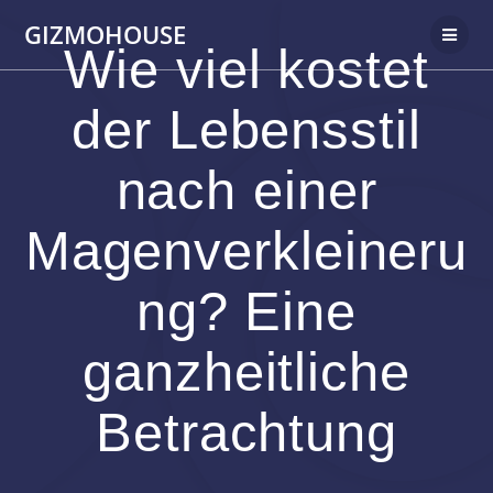
Skip
GIZMOHOUSE
to
Wie viel kostet
content
der Lebensstil
nach einer
Magenverkleineru
ng? Eine
ganzheitliche
Betrachtung