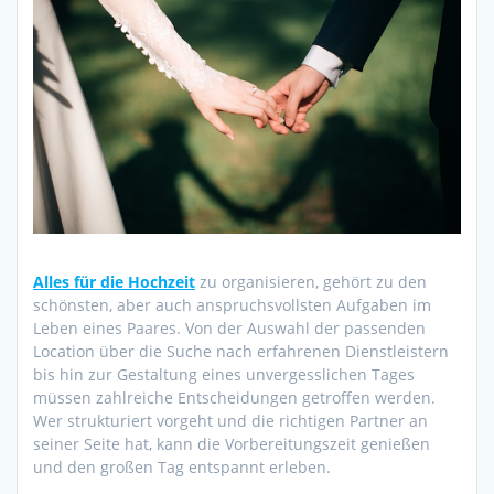
Alles für die Hochzeit
zu organisieren, gehört zu den
schönsten, aber auch anspruchsvollsten Aufgaben im
Leben eines Paares. Von der Auswahl der passenden
Location über die Suche nach erfahrenen Dienstleistern
bis hin zur Gestaltung eines unvergesslichen Tages
müssen zahlreiche Entscheidungen getroffen werden.
Wer strukturiert vorgeht und die richtigen Partner an
seiner Seite hat, kann die Vorbereitungszeit genießen
und den großen Tag entspannt erleben.