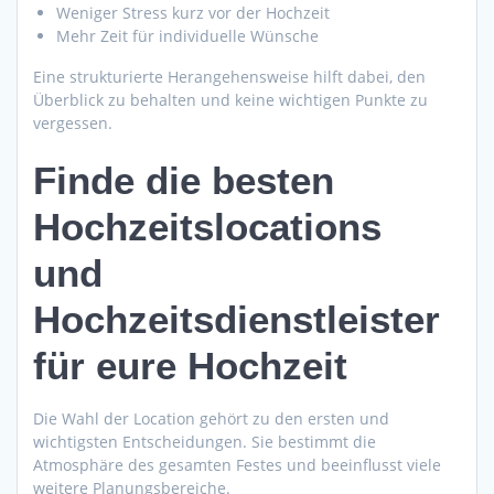
Weniger Stress kurz vor der Hochzeit
Mehr Zeit für individuelle Wünsche
Eine strukturierte Herangehensweise hilft dabei, den
Überblick zu behalten und keine wichtigen Punkte zu
vergessen.
Finde die besten
Hochzeitslocations
und
Hochzeitsdienstleister
für eure Hochzeit
Die Wahl der Location gehört zu den ersten und
wichtigsten Entscheidungen. Sie bestimmt die
Atmosphäre des gesamten Festes und beeinflusst viele
weitere Planungsbereiche.