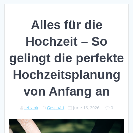
Alles für die
Hochzeit – So
gelingt die perfekte
Hochzeitsplanung
von Anfang an
letrank
Geschäft
June 16, 2026
|
0