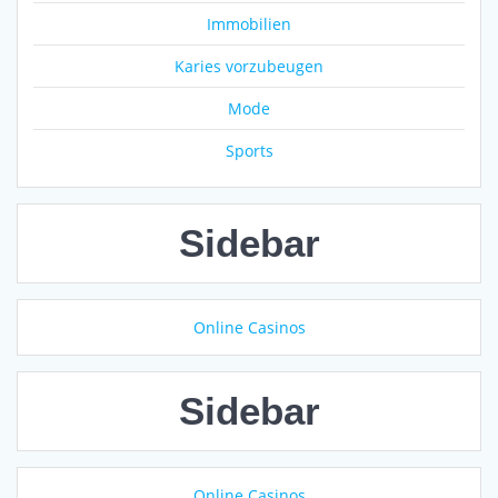
Immobilien
Karies vorzubeugen
Mode
Sports
Sidebar
Online Casinos
Sidebar
Online Casinos