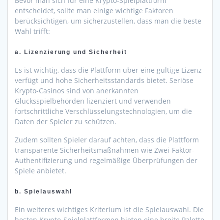
Bevor man sich für eine Krypto-Spielplattform
entscheidet, sollte man einige wichtige Faktoren
berücksichtigen, um sicherzustellen, dass man die beste
Wahl trifft:
a. Lizenzierung und Sicherheit
Es ist wichtig, dass die Plattform über eine gültige Lizenz
verfügt und hohe Sicherheitsstandards bietet. Seriöse
Krypto-Casinos sind von anerkannten
Glücksspielbehörden lizenziert und verwenden
fortschrittliche Verschlüsselungstechnologien, um die
Daten der Spieler zu schützen.
Zudem sollten Spieler darauf achten, dass die Plattform
transparente Sicherheitsmaßnahmen wie Zwei-Faktor-
Authentifizierung und regelmäßige Überprüfungen der
Spiele anbietet.
b. Spielauswahl
Ein weiteres wichtiges Kriterium ist die Spielauswahl. Die
besten Krypto-Spielplattformen bieten eine breite Palette