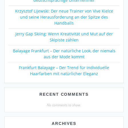
deutschsprachige Unternehmer
Krzysztof Lijewski: Der neue Trainer von Vive Kielce
und seine Herausforderung an der Spitze des
Handballs
Jerry Gap Skiing: Wenn Kreativität und Mut auf der
Skipiste zählen
Balayage Frankfurt – Der natürliche Look, der niemals
aus der Mode kommt
Frankfurt Balayage – Der Trend für individuelle
Haarfarben mit natürlicher Eleganz
RECENT COMMENTS
No comments to show.
ARCHIVES