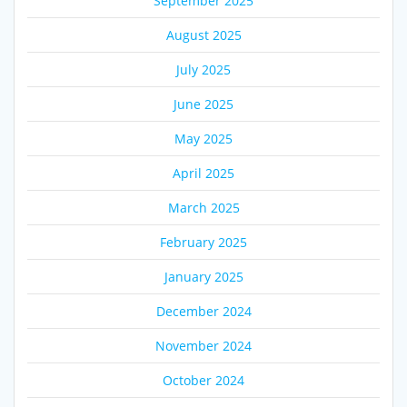
September 2025
August 2025
July 2025
June 2025
May 2025
April 2025
March 2025
February 2025
January 2025
December 2024
November 2024
October 2024