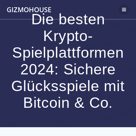
Skip
GIZMOHOUSE
to
Die besten
content
Krypto-
Spielplattformen
2024: Sichere
Glücksspiele mit
Bitcoin & Co.