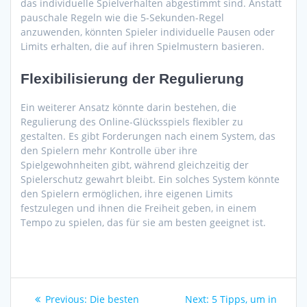
das individuelle Spielverhalten abgestimmt sind. Anstatt
pauschale Regeln wie die 5-Sekunden-Regel
anzuwenden, könnten Spieler individuelle Pausen oder
Limits erhalten, die auf ihren Spielmustern basieren.
Flexibilisierung der Regulierung
Ein weiterer Ansatz könnte darin bestehen, die
Regulierung des Online-Glücksspiels flexibler zu
gestalten. Es gibt Forderungen nach einem System, das
den Spielern mehr Kontrolle über ihre
Spielgewohnheiten gibt, während gleichzeitig der
Spielerschutz gewahrt bleibt. Ein solches System könnte
den Spielern ermöglichen, ihre eigenen Limits
festzulegen und ihnen die Freiheit geben, in einem
Tempo zu spielen, das für sie am besten geeignet ist.
Post
Previous
Next
Previous:
Die besten
Next:
5 Tipps, um in