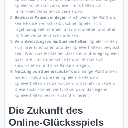
Spieler sollten sich an diese Limits halten, um
impulsives Verhalten zu vermeiden.
Bewusste Pausen einlegen:
Auch wenn die Plattform
keine Pausen vorschreibt, sollten Spieler sich
regelmäßig Zeit nehmen, um innezuhalten und über
ihr Spielverhalten nachzudenken.
Verantwortungsvolles Spielverhalten:
Spieler sollten
sich ihrer Emotionen und des Spielverhaltens bewusst
sein. Wenn sie feststellen, dass sie unüberlegt spielen
oder ihre Limits überschreiten, sollten sie sich
zurückziehen und eine Pause einlegen.
Nutzung von Spielerschutz-Tools:
Einige Plattformen
bieten Tools an, die den Spielern helfen, ihr
Spielverhalten zu überwachen und Limits zu setzen.
Diese Tools können wertvoll sein, um das eigene
Spielverhalten besser zu kontrollieren.
Die Zukunft des
Online-Glücksspiels