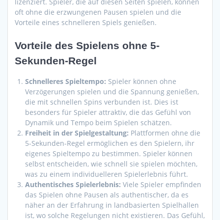
lizenziert. Spieler, die auf diesen Seiten spielen, können
oft ohne die erzwungenen Pausen spielen und die
Vorteile eines schnelleren Spiels genießen.
Vorteile des Spielens ohne 5-
Sekunden-Regel
Schnelleres Spieltempo:
Spieler können ohne
Verzögerungen spielen und die Spannung genießen,
die mit schnellen Spins verbunden ist. Dies ist
besonders für Spieler attraktiv, die das Gefühl von
Dynamik und Tempo beim Spielen schätzen.
Freiheit in der Spielgestaltung:
Plattformen ohne die
5-Sekunden-Regel ermöglichen es den Spielern, ihr
eigenes Spieltempo zu bestimmen. Spieler können
selbst entscheiden, wie schnell sie spielen möchten,
was zu einem individuelleren Spielerlebnis führt.
Authentisches Spielerlebnis:
Viele Spieler empfinden
das Spielen ohne Pausen als authentischer, da es
näher an der Erfahrung in landbasierten Spielhallen
ist, wo solche Regelungen nicht existieren. Das Gefühl,