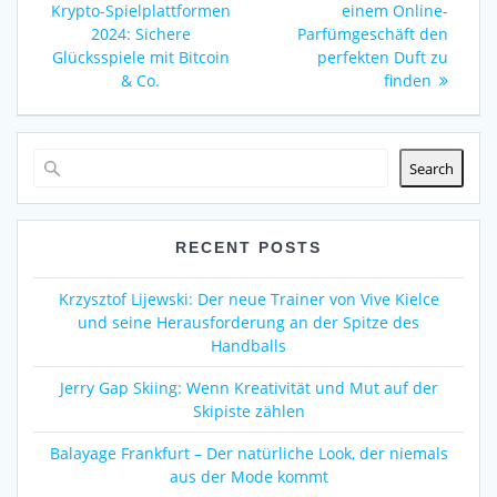
navigation
post:
post:
Krypto-Spielplattformen
einem Online-
2024: Sichere
Parfümgeschäft den
Glücksspiele mit Bitcoin
perfekten Duft zu
& Co.
finden
Search
RECENT POSTS
Krzysztof Lijewski: Der neue Trainer von Vive Kielce
und seine Herausforderung an der Spitze des
Handballs
Jerry Gap Skiing: Wenn Kreativität und Mut auf der
Skipiste zählen
Balayage Frankfurt – Der natürliche Look, der niemals
aus der Mode kommt