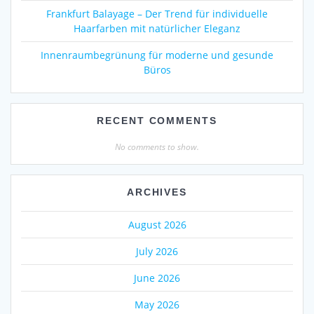
Frankfurt Balayage – Der Trend für individuelle
Haarfarben mit natürlicher Eleganz
Innenraumbegrünung für moderne und gesunde
Büros
RECENT COMMENTS
No comments to show.
ARCHIVES
August 2026
July 2026
June 2026
May 2026