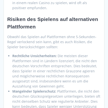
in einem realen Casino zu spielen, wird oft als
positiver empfunden.
Risiken des Spielens auf alternativen
Plattformen
Obwohl das Spielen auf Plattformen ohne 5-Sekunden-
Regel verlockend sein kann, gibt es auch Risiken, die
Spieler berücksichtigen sollten:
Rechtliche Unsicherheiten:
Die meisten dieser
Plattformen sind in Ländern lizenziert, die nicht den
deutschen Vorschriften entsprechen. Dies bedeutet,
dass Spieler in einer rechtlichen Grauzone agieren
und möglicherweise rechtlichen Konsequenzen
ausgesetzt sind, insbesondere wenn es um die
Auszahlung von Gewinnen geht.
Mangelnder Spielerschutz:
Plattformen, die nicht den
deutschen Glücksspielgesetzen unterliegen, bieten oft
nicht denselben Schutz wie regulierte Anbieter. Dies
kann bedeuten, dass Spieler weniger Unterstützung