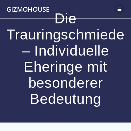
Skip
GIZMOHOUSE
to
Die
content
Trauringschmiede
– Individuelle
Eheringe mit
besonderer
Bedeutung