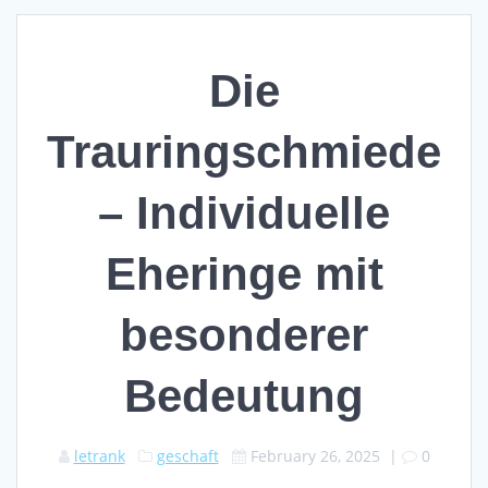
Die
Trauringschmiede
– Individuelle
Eheringe mit
besonderer
Bedeutung
letrank
geschaft
February 26, 2025
|
0