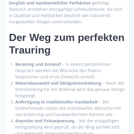
Sorgfalt und handwerklicher Perfektion
gefertigt.
Dadurch entstehen einzigartige Schmuckstücke, die sich
in Qualität und Haltbarkeit deutlich von industriell
hergestellten Ringen unterscheiden.
Der Weg zum perfekten
Trauring
Beratung und Entwurf
– In einem persönlichen
Gespräch werden die Wünsche des Paares
besprochen und erste Entwürfe erstellt.
Materialauswahl und Designentscheidung
– Nach der
Entscheidung für ein Material wird das genaue Design
festgelegt.
Anfertigung in traditioneller Handarbeit
– Die
Goldschmiede setzen die individuellen Wünsche mit
viel Erfahrung und handwerklichem Können um.
Anprobe und Feinanpassung
– Vor der endgültigen
Fertigstellung wird geprüft, ob der Ring perfekt sitzt
und eventuell angepasst werden muss.