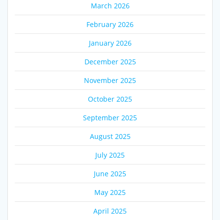
March 2026
February 2026
January 2026
December 2025
November 2025
October 2025
September 2025
August 2025
July 2025
June 2025
May 2025
April 2025