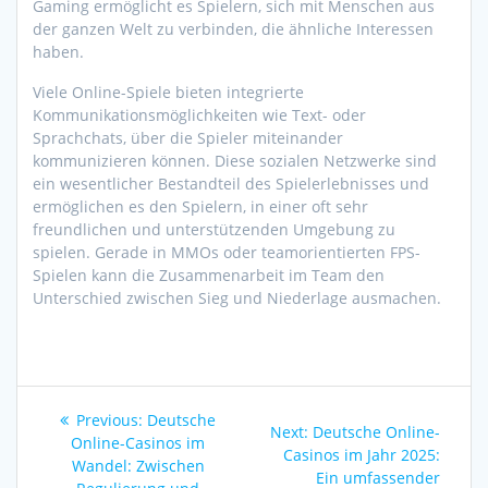
Gaming ermöglicht es Spielern, sich mit Menschen aus
der ganzen Welt zu verbinden, die ähnliche Interessen
haben.
Viele Online-Spiele bieten integrierte
Kommunikationsmöglichkeiten wie Text- oder
Sprachchats, über die Spieler miteinander
kommunizieren können. Diese sozialen Netzwerke sind
ein wesentlicher Bestandteil des Spielerlebnisses und
ermöglichen es den Spielern, in einer oft sehr
freundlichen und unterstützenden Umgebung zu
spielen. Gerade in MMOs oder teamorientierten FPS-
Spielen kann die Zusammenarbeit im Team den
Unterschied zwischen Sieg und Niederlage ausmachen.
Post
Previous
Previous:
Deutsche
Next
Next:
Deutsche Online-
navigation
post:
Online-Casinos im
post:
Casinos im Jahr 2025:
Wandel: Zwischen
Ein umfassender