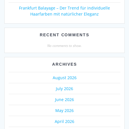
Frankfurt Balayage – Der Trend für individuelle
Haarfarben mit natürlicher Eleganz
RECENT COMMENTS
No comments to show.
ARCHIVES
August 2026
July 2026
June 2026
May 2026
April 2026