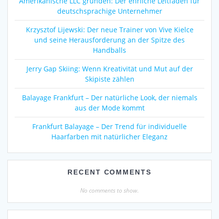
Amerikanische LLC gründen: Der ehrliche Leitfaden für
deutschsprachige Unternehmer
Krzysztof Lijewski: Der neue Trainer von Vive Kielce
und seine Herausforderung an der Spitze des
Handballs
Jerry Gap Skiing: Wenn Kreativität und Mut auf der
Skipiste zählen
Balayage Frankfurt – Der natürliche Look, der niemals
aus der Mode kommt
Frankfurt Balayage – Der Trend für individuelle
Haarfarben mit natürlicher Eleganz
RECENT COMMENTS
No comments to show.