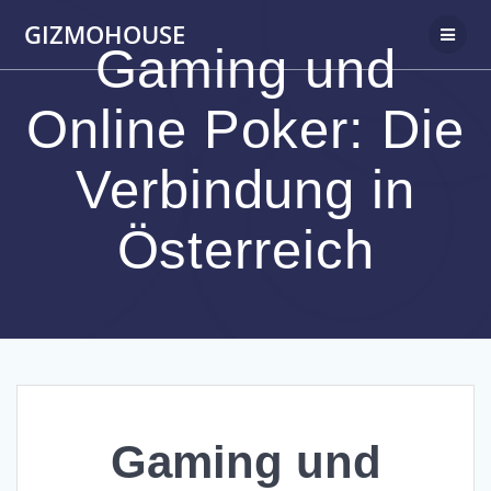
Skip
GIZMOHOUSE
to
Gaming und
content
Online Poker: Die
Verbindung in
Österreich
Gaming und