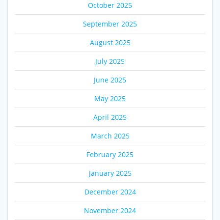
October 2025
September 2025
August 2025
July 2025
June 2025
May 2025
April 2025
March 2025
February 2025
January 2025
December 2024
November 2024