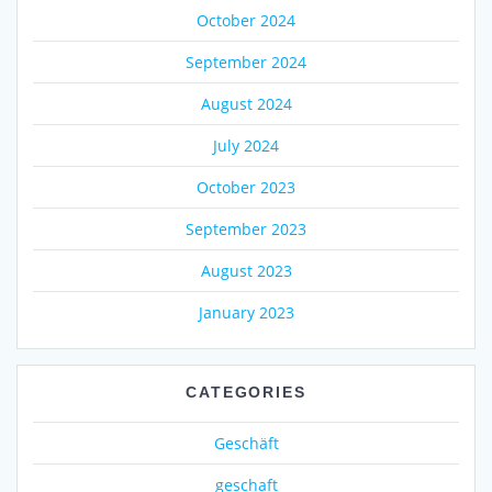
October 2024
September 2024
August 2024
July 2024
October 2023
September 2023
August 2023
January 2023
CATEGORIES
Geschäft
geschaft