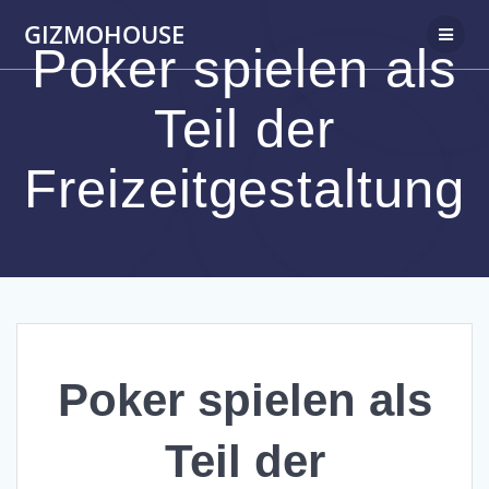
Skip
GIZMOHOUSE
to
Poker spielen als
content
Teil der
Freizeitgestaltung
Poker spielen als
Teil der