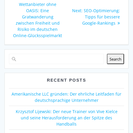
navigation
post:
Wettanbieter ohne
Next
OASIS: Eine
Next:
SEO-Optimierung:
post:
Gratwanderung
Tipps für bessere
zwischen Freiheit und
Google-Rankings
Risiko im deutschen
Online-Glücksspielmarkt
Search
RECENT POSTS
Amerikanische LLC gründen: Der ehrliche Leitfaden für
deutschsprachige Unternehmer
Krzysztof Lijewski: Der neue Trainer von Vive Kielce
und seine Herausforderung an der Spitze des
Handballs