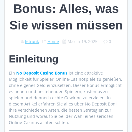
Bonus: Alles, was
Sie wissen müssen
letrank
Home
March 19, 2025
|
0
Einleitung
Ein
No Deposit Casino Bonus
ist eine attraktive
Möglichkeit für Spieler, Online-Casinospiele zu genießen,
ohne eigenes Geld einzusetzen. Dieser Bonus ermöglicht
es neuen und bestehenden Spielern, kostenlos zu
spielen und dennoch echte Gewinne zu erzielen. In
diesem Artikel erfahren Sie alles über No Deposit Boni,
ihre verschiedenen Arten, die besten Strategien zur
Nutzung und worauf Sie bei der Wahl eines seriösen
Online-Casinos achten sollten.