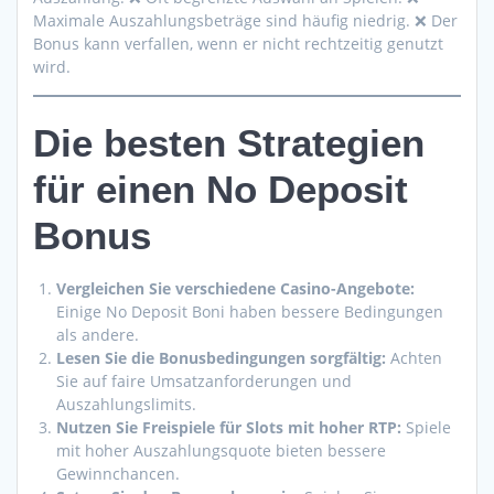
Maximale Auszahlungsbeträge sind häufig niedrig. ❌ Der
Bonus kann verfallen, wenn er nicht rechtzeitig genutzt
wird.
Die besten Strategien
für einen No Deposit
Bonus
Vergleichen Sie verschiedene Casino-Angebote:
Einige No Deposit Boni haben bessere Bedingungen
als andere.
Lesen Sie die Bonusbedingungen sorgfältig:
Achten
Sie auf faire Umsatzanforderungen und
Auszahlungslimits.
Nutzen Sie Freispiele für Slots mit hoher RTP:
Spiele
mit hoher Auszahlungsquote bieten bessere
Gewinnchancen.