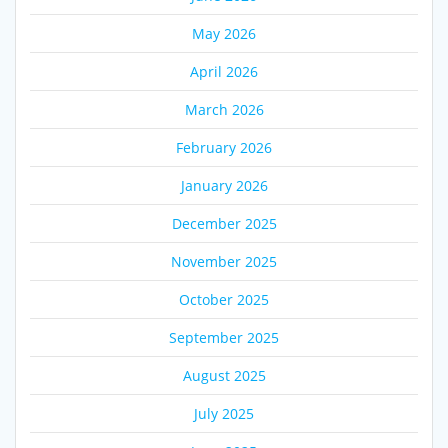
May 2026
April 2026
March 2026
February 2026
January 2026
December 2025
November 2025
October 2025
September 2025
August 2025
July 2025