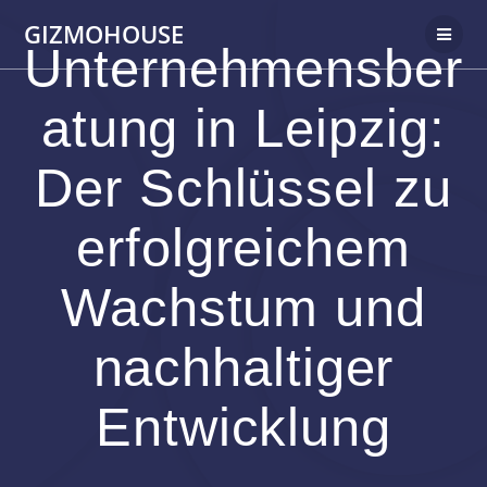
Skip
GIZMOHOUSE
to
Unternehmensber
content
atung in Leipzig:
Der Schlüssel zu
erfolgreichem
Wachstum und
nachhaltiger
Entwicklung