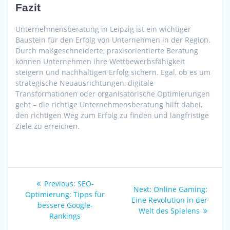
Fazit
Unternehmensberatung in Leipzig ist ein wichtiger
Baustein für den Erfolg von Unternehmen in der Region.
Durch maßgeschneiderte, praxisorientierte Beratung
können Unternehmen ihre Wettbewerbsfähigkeit
steigern und nachhaltigen Erfolg sichern. Egal, ob es um
strategische Neuausrichtungen, digitale
Transformationen oder organisatorische Optimierungen
geht – die richtige Unternehmensberatung hilft dabei,
den richtigen Weg zum Erfolg zu finden und langfristige
Ziele zu erreichen.
Post
Previous
Previous:
SEO-
Next
Next:
Online Gaming:
navigation
post:
Optimierung: Tipps für
post:
Eine Revolution in der
bessere Google-
Welt des Spielens
Rankings