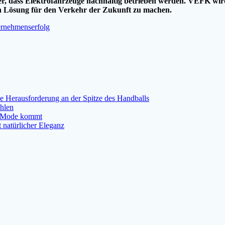
, dass Elektrofahrzeuge nachhaltig betrieben werden. VEFK wird so
en Lösung für den Verkehr der Zukunft zu machen.
ernehmenserfolg
ne Herausforderung an der Spitze des Handballs
ählen
er Mode kommt
 natürlicher Eleganz