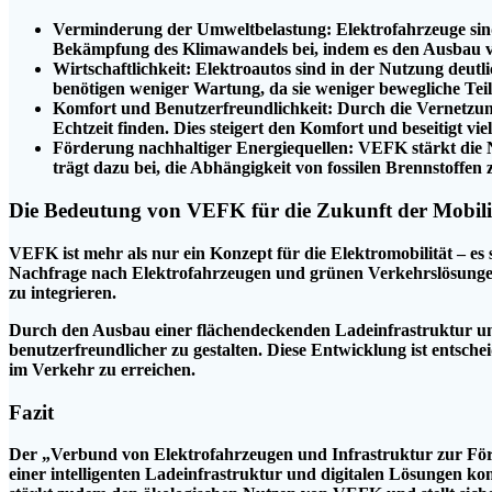
Verminderung der Umweltbelastung: Elektrofahrzeuge sind
Bekämpfung des Klimawandels bei, indem es den Ausbau v
Wirtschaftlichkeit: Elektroautos sind in der Nutzung deut
benötigen weniger Wartung, da sie weniger bewegliche Tei
Komfort und Benutzerfreundlichkeit: Durch die Vernetzun
Echtzeit finden. Dies steigert den Komfort und beseitigt v
Förderung nachhaltiger Energiequellen: VEFK stärkt die Nu
trägt dazu bei, die Abhängigkeit von fossilen Brennstoffe
Die Bedeutung von VEFK für die Zukunft der Mobili
VEFK ist mehr als nur ein Konzept für die Elektromobilität – es s
Nachfrage nach Elektrofahrzeugen und grünen Verkehrslösungen we
zu integrieren.
Durch den Ausbau einer flächendeckenden Ladeinfrastruktur und
benutzerfreundlicher zu gestalten. Diese Entwicklung ist entsch
im Verkehr zu erreichen.
Fazit
Der „Verbund von Elektrofahrzeugen und Infrastruktur zur Förde
einer intelligenten Ladeinfrastruktur und digitalen Lösungen ko