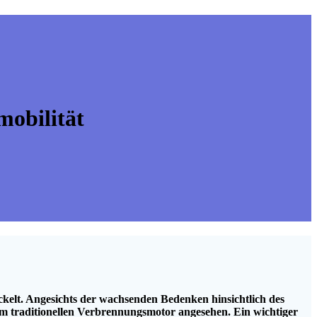
obilität
ckelt. Angesichts der wachsenden Bedenken hinsichtlich des
um traditionellen Verbrennungsmotor angesehen. Ein wichtiger