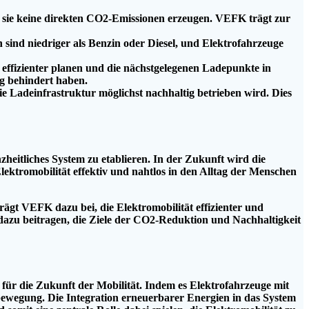
 sie keine direkten CO2-Emissionen erzeugen. VEFK trägt zur
 sind niedriger als Benzin oder Diesel, und Elektrofahrzeuge
ffizienter planen und die nächstgelegenen Ladepunkte in
ng behindert haben.
e Ladeinfrastruktur möglichst nachhaltig betrieben wird. Dies
nzheitliches System zu etablieren. In der Zukunft wird die
ektromobilität effektiv und nahtlos in den Alltag der Menschen
gt VEFK dazu bei, die Elektromobilität effizienter und
 dazu beitragen, die Ziele der CO2-Reduktion und Nachhaltigkeit
für die Zukunft der Mobilität. Indem es Elektrofahrzeuge mit
tbewegung. Die Integration erneuerbarer Energien in das System