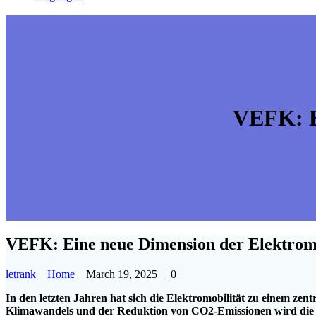
VEFK: E
VEFK: Eine neue Dimension der Elektromo
letrank
Home
March 19, 2025
|
0
In den letzten Jahren hat sich die Elektromobilität zu einem ze
Klimawandels und der Reduktion von CO2-Emissionen wird die El