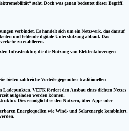
ktromobilität“ steht. Doch was genau bedeutet dieser Begriff,
sungen verbindet. Es handelt sich um ein Netzwerk, das darauf
eiten und fehlende digitale Unterstützung abbaut. Das
verkehr zu etablieren.
zten Infrastruktur, die die Nutzung von Elektrofahrzeugen
e bieten zahlreiche Vorteile gegenüber traditionellen
von Ladepunkten. VEFK fördert den Ausbau eines dichten Netzes
derzeit aufgeladen werden können.
truktur. Dies ermöglicht es den Nutzern, über Apps oder
erbaren Energiequellen wie Wind- und Solarenergie kombiniert,
 werden.