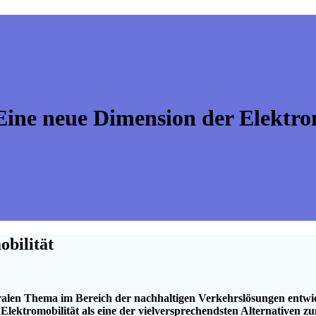
ine neue Dimension der Elektrom
bilität
ntralen Thema im Bereich der nachhaltigen Verkehrslösungen entwi
ektromobilität als eine der vielversprechendsten Alternativen z