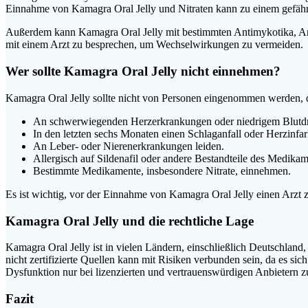
Einnahme von Kamagra Oral Jelly und Nitraten kann zu einem gefährl
Außerdem kann Kamagra Oral Jelly mit bestimmten Antimykotika, Ant
mit einem Arzt zu besprechen, um Wechselwirkungen zu vermeiden.
Wer sollte Kamagra Oral Jelly nicht einnehmen?
Kamagra Oral Jelly sollte nicht von Personen eingenommen werden, d
An schwerwiegenden Herzerkrankungen oder niedrigem Blutdr
In den letzten sechs Monaten einen Schlaganfall oder Herzinfark
An Leber- oder Nierenerkrankungen leiden.
Allergisch auf Sildenafil oder andere Bestandteile des Medikam
Bestimmte Medikamente, insbesondere Nitrate, einnehmen.
Es ist wichtig, vor der Einnahme von Kamagra Oral Jelly einen Arzt z
Kamagra Oral Jelly und die rechtliche Lage
Kamagra Oral Jelly ist in vielen Ländern, einschließlich Deutschland
nicht zertifizierte Quellen kann mit Risiken verbunden sein, da es s
Dysfunktion nur bei lizenzierten und vertrauenswürdigen Anbietern z
Fazit