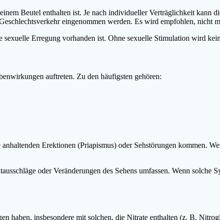
nem Beutel enthalten ist. Je nach individueller Verträglichkeit kann 
n Geschlechtsverkehr eingenommen werden. Es wird empfohlen, nicht m
e sexuelle Erregung vorhanden ist. Ohne sexuelle Stimulation wird kein
enwirkungen auftreten. Zu den häufigsten gehören:
nhaltenden Erektionen (Priapismus) oder Sehstörungen kommen. Wenn ei
ausschläge oder Veränderungen des Sehens umfassen. Wenn solche Sym
aben, insbesondere mit solchen, die Nitrate enthalten (z. B. Nitrogl