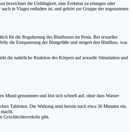
on bezeichnet die Unfähigkeit, eine Erektion zu erlangen oder
er auch in Viagra enthalten ist, und gehört zur Gruppe der sogenannten
ich für die Regulierung des Blutflusses im Penis. Bei sexueller
lly die Entspannung der Blutgefäße und steigert den Blutfluss, was
rkt die natürliche Reaktion des Körpers auf sexuelle Stimulation und
n den Mund genommen und löst sich schnell auf, ohne dass Wasser
chen Tabletten. Die Wirkung setzt bereits nach etwa 30 Minuten ein.
 macht.
n Geschlechtsverkehr gibt.