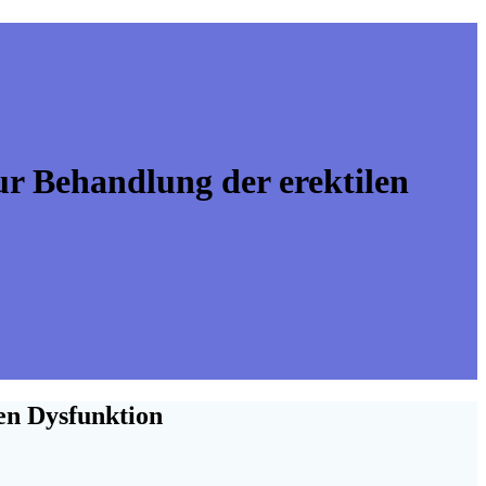
r Behandlung der erektilen
en Dysfunktion