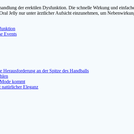
handlung der erektilen Dysfunktion. Die schnelle Wirkung und einfac
 Oral Jelly nur unter ärztlicher Aufsicht einzunehmen, um Nebenwir
funktion
he Events
ne Herausforderung an der Spitze des Handballs
ählen
er Mode kommt
 natürlicher Eleganz