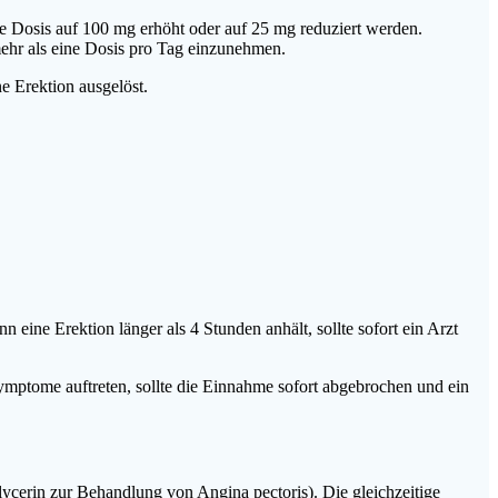
die Dosis auf 100 mg erhöht oder auf 25 mg reduziert werden.
ehr als eine Dosis pro Tag einzunehmen.
e Erektion ausgelöst.
ne Erektion länger als 4 Stunden anhält, sollte sofort ein Arzt
ptome auftreten, sollte die Einnahme sofort abgebrochen und ein
ycerin zur Behandlung von Angina pectoris). Die gleichzeitige