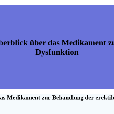
berblick über das Medikament zu
Dysfunktion
das Medikament zur Behandlung der erektil