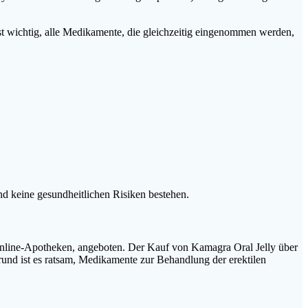
 wichtig, alle Medikamente, die gleichzeitig eingenommen werden,
nd keine gesundheitlichen Risiken bestehen.
ie Online-Apotheken, angeboten. Der Kauf von Kamagra Oral Jelly über
Grund ist es ratsam, Medikamente zur Behandlung der erektilen