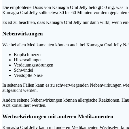
Die empfohlene Dosis von Kamagra Oral Jelly beträgt 50 mg, was in ei
Kamagra Oral Jelly sollte etwa 30 bis 60 Minuten vor dem geplante
Es ist zu beachten, dass Kamagra Oral Jelly nur dann wirkt, wenn ein
Nebenwirkungen
Wie bei allen Medikamenten können auch bei Kamagra Oral Jelly Neb
Kopfschmerzen
Hitzewallungen
Verdauungsstörungen
Schwindel
Verstopfte Nase
In seltenen Fällen kann es zu schwerwiegenden Nebenwirkungen wie a
aufgesucht werden.
Andere seltene Nebenwirkungen können allergische Reaktionen, Haut
Arzt konsultiert werden.
Wechselwirkungen mit anderen Medikamenten
Kamagra Oral Jelly kann mit anderen Medikamenten Wechselwirkungen h