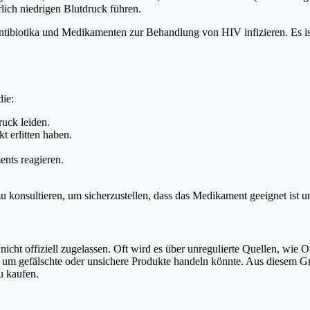
ich niedrigen Blutdruck führen.
ibiotika und Medikamenten zur Behandlung von HIV infizieren. Es ist
ie:
uck leiden.
t erlitten haben.
ents reagieren.
u konsultieren, um sicherzustellen, dass das Medikament geeignet ist u
, nicht offiziell zugelassen. Oft wird es über unregulierte Quellen, w
ich um gefälschte oder unsichere Produkte handeln könnte. Aus diesem 
u kaufen.