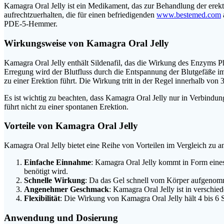
Kamagra Oral Jelly ist ein Medikament, das zur Behandlung der erekt
aufrechtzuerhalten, die für einen befriedigenden
www.bestemed.com
PDE-5-Hemmer.
Wirkungsweise von Kamagra Oral Jelly
Kamagra Oral Jelly enthält Sildenafil, das die Wirkung des Enzyms Ph
Erregung wird der Blutfluss durch die Entspannung der Blutgefäße i
zu einer Erektion führt. Die Wirkung tritt in der Regel innerhalb vo
Es ist wichtig zu beachten, dass Kamagra Oral Jelly nur in Verbindun
führt nicht zu einer spontanen Erektion.
Vorteile von Kamagra Oral Jelly
Kamagra Oral Jelly bietet eine Reihe von Vorteilen im Vergleich zu
Einfache Einnahme
: Kamagra Oral Jelly kommt in Form eines
benötigt wird.
Schnelle Wirkung
: Da das Gel schnell vom Körper aufgenommen
Angenehmer Geschmack
: Kamagra Oral Jelly ist in versch
Flexibilität
: Die Wirkung von Kamagra Oral Jelly hält 4 bis 6
Anwendung und Dosierung